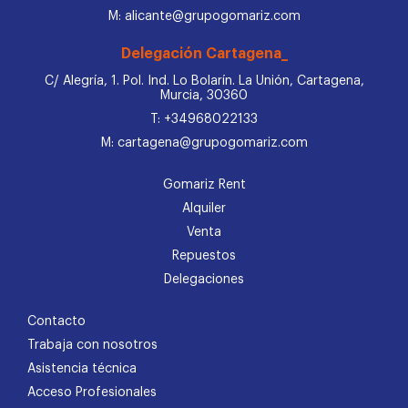
M: alicante@grupogomariz.com
Delegación Cartagena_
C/ Alegría, 1. Pol. Ind. Lo Bolarín. La Unión, Cartagena,
Murcia, 30360
T: +34968022133
M: cartagena@grupogomariz.com
Gomariz Rent
Alquiler
Venta
Repuestos
Delegaciones
Contacto
Trabaja con nosotros
Asistencia técnica
Acceso Profesionales