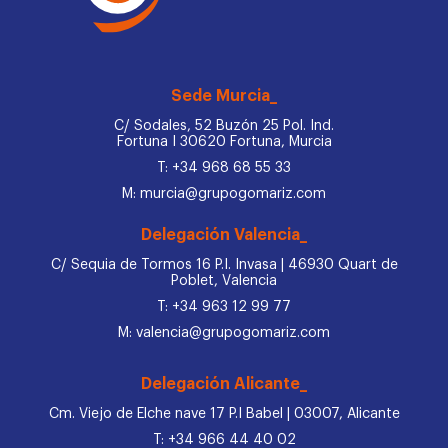
Sede Murcia_
C/ Sodales, 52 Buzón 25 Pol. Ind.
Fortuna I 30620 Fortuna, Murcia
T: +34 968 68 55 33
M: murcia@grupogomariz.com
Delegación Valencia_
C/ Sequia de Tormos 16 P.I. Invasa | 46930 Quart de
Poblet, Valencia
T: +34 963 12 99 77
M: valencia@grupogomariz.com
Delegación Alicante_
Cm. Viejo de Elche nave 17 P.I Babel | 03007, Alicante
T: +34 966 44 40 02