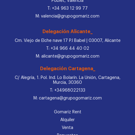
Poblet, Valencia
T: +34 963 12 99 77
M: valencia@grupogomariz.com
Delegación Alicante_
Cm. Viejo de Elche nave 17 P.I Babel | 03007, Alicante
T: +34 966 44 40 02
M: alicante@grupogomariz.com
Delegación Cartagena_
C/ Alegría, 1. Pol. Ind. Lo Bolarín. La Unión, Cartagena,
Murcia, 30360
T: +34968022133
M: cartagena@grupogomariz.com
Gomariz Rent
Alquiler
Venta