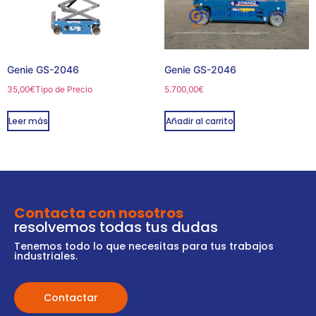
Genie GS-2046
Genie GS-2046
35,00
€
Tipo de Precio
5.700,00
€
Leer más
Añadir al carrito
Contacta con nosotros
resolvemos todas tus dudas
Tenemos todo lo que necesitas para tus trabajos
industriales.
Contactar