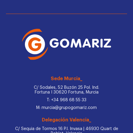
Sede Murcia_
C/ Sodales, 52 Buzón 25 Pol. Ind.
Fortuna I 30620 Fortuna, Murcia
T: +34 968 68 55 33
M: murcia@grupogomariz.com
Delegación Valencia_
C/ Sequia de Tormos 16 P.I. Invasa | 46930 Quart de