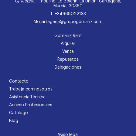
C/ Alegría, 1. Pol. Ind. Lo Bolarín. La Unión, Cartagena,
Murcia, 30360
T: +34968022133
M: cartagena@grupogomariz.com
Gomariz Rent
Alquiler
Venta
Repuestos
Delegaciones
Contacto
Trabaja con nosotros
Asistencia técnica
Acceso Profesionales
Catálogo
Blog
Aviso legal