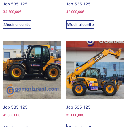
Jcb 535-125
Jcb 535-125
34.500,00
€
42.000,00
€
Añadir al carrito
Añadir al carrito
Jcb 535-125
Jcb 535-125
41.500,00
€
39.000,00
€