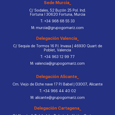
Sede Murcia_
C/ Sodales, 52 Buzón 25 Pol. Ind.
Fortuna I 30620 Fortuna, Murcia
T: +34 968 68 55 33
M: murcia@grupogomariz.com
Delegación Valencia_
C/ Sequia de Tormos 16 P.I. Invasa | 46930 Quart de
Poblet, Valencia
T: +34 963 12 99 77
M: valencia@grupogomariz.com
Delegación Alicante_
Cm. Viejo de Elche nave 17 P.I Babel | 03007, Alicante
T: +34 966 44 40 02
M: alicante@grupogomariz.com
Delegación Cartagena_