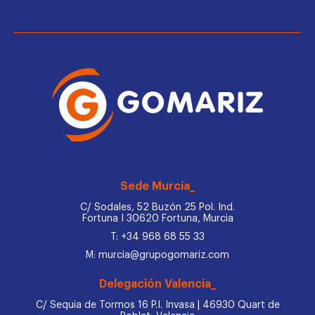
Sede Murcia_
C/ Sodales, 52 Buzón 25 Pol. Ind.
Fortuna I 30620 Fortuna, Murcia
T: +34 968 68 55 33
M: murcia@grupogomariz.com
Delegación Valencia_
C/ Sequia de Tormos 16 P.I. Invasa | 46930 Quart de