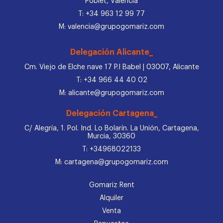
Poblet, Valencia
T: +34 963 12 99 77
M: valencia@grupogomariz.com
Delegación Alicante_
Cm. Viejo de Elche nave 17 P.I Babel | 03007, Alicante
T: +34 966 44 40 02
M: alicante@grupogomariz.com
Delegación Cartagena_
C/ Alegría, 1. Pol. Ind. Lo Bolarín. La Unión, Cartagena,
Murcia, 30360
T: +34968022133
M: cartagena@grupogomariz.com
Gomariz Rent
Alquiler
Venta