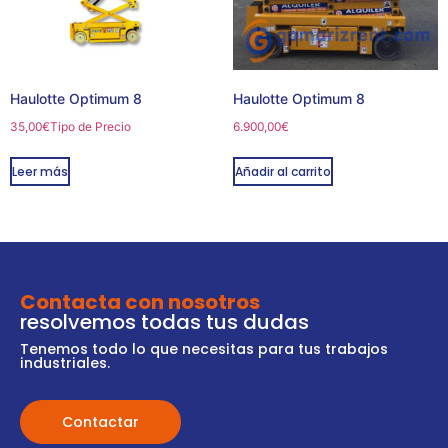
Haulotte Optimum 8
Haulotte Optimum 8
35,00
€
Tipo de Precio
6.900,00
€
Leer más
Añadir al carrito
Contacta con nosotros
resolvemos todas tus dudas
Tenemos todo lo que necesitas para tus trabajos
industriales.
Contactar