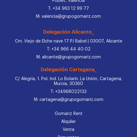
Poblet, Valencia
T: +34 963 12 99 77
M: valencia@grupogomariz.com
Delegación Alicante_
Cm. Viejo de Elche nave 17 P.I Babel | 03007, Alicante
T: +34 966 44 40 02
M: alicante@grupogomariz.com
Delegación Cartagena_
C/ Alegría, 1. Pol. Ind. Lo Bolarín. La Unión, Cartagena,
Murcia, 30360
T: +34968022133
M: cartagena@grupogomariz.com
Gomariz Rent
Alquiler
Venta