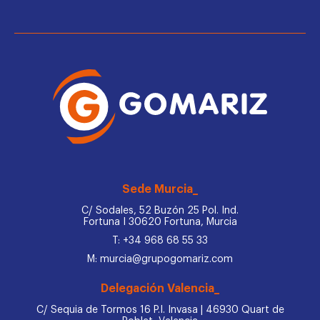
Sede Murcia_
C/ Sodales, 52 Buzón 25 Pol. Ind.
Fortuna I 30620 Fortuna, Murcia
T: +34 968 68 55 33
M: murcia@grupogomariz.com
Delegación Valencia_
C/ Sequia de Tormos 16 P.I. Invasa | 46930 Quart de