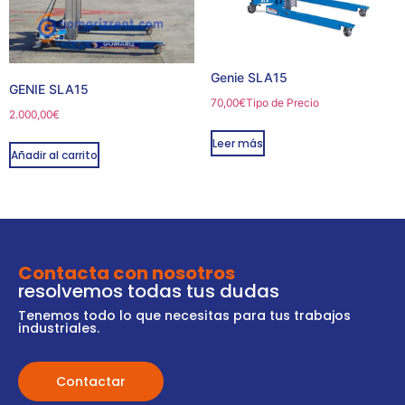
Genie SLA15
GENIE SLA15
70,00
€
Tipo de Precio
2.000,00
€
Leer más
Añadir al carrito
Contacta con nosotros
resolvemos todas tus dudas
Tenemos todo lo que necesitas para tus trabajos
industriales.
Contactar