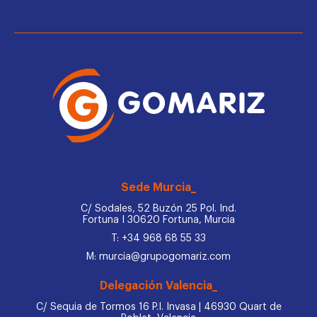
Sede Murcia_
C/ Sodales, 52 Buzón 25 Pol. Ind.
Fortuna I 30620 Fortuna, Murcia
T: +34 968 68 55 33
M: murcia@grupogomariz.com
Delegación Valencia_
C/ Sequia de Tormos 16 P.I. Invasa | 46930 Quart de