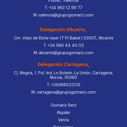
Poblet, Valencia
T: +34 963 12 99 77
M: valencia@grupogomariz.com
Delegación Alicante_
Cm. Viejo de Elche nave 17 P.I Babel | 03007, Alicante
T: +34 966 44 40 02
M: alicante@grupogomariz.com
Delegación Cartagena_
C/ Alegría, 1. Pol. Ind. Lo Bolarín. La Unión, Cartagena,
Murcia, 30360
T: +34968022133
M: cartagena@grupogomariz.com
Gomariz Rent
Alquiler
Venta