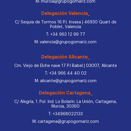
M: murcia@grupogomariz.com
Delegación Valencia_
C/ Sequia de Tormos 16 P.I. Invasa | 46930 Quart de
Poblet, Valencia
T: +34 963 12 99 77
M: valencia@grupogomariz.com
Delegación Alicante_
Cm. Viejo de Elche nave 17 P.I Babel | 03007, Alicante
T: +34 966 44 40 02
M: alicante@grupogomariz.com
Delegación Cartagena_
C/ Alegría, 1. Pol. Ind. Lo Bolarín. La Unión, Cartagena,
Murcia, 30360
T: +34968022133
M: cartagena@grupogomariz.com