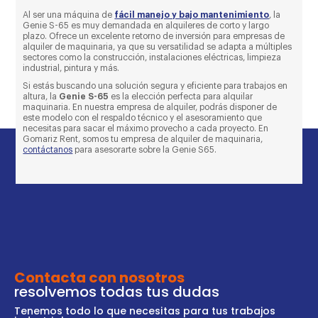
Al ser una máquina de
fácil manejo y bajo mantenimiento
, la
Genie S-65 es muy demandada en alquileres de corto y largo
plazo. Ofrece un excelente retorno de inversión para empresas de
alquiler de maquinaria, ya que su versatilidad se adapta a múltiples
sectores como la construcción, instalaciones eléctricas, limpieza
industrial, pintura y más.
Si estás buscando una solución segura y eficiente para trabajos en
altura, la
Genie S-65
es la elección perfecta para alquilar
maquinaria. En nuestra empresa de alquiler, podrás disponer de
este modelo con el respaldo técnico y el asesoramiento que
necesitas para sacar el máximo provecho a cada proyecto. En
Gomariz Rent, somos tu empresa de alquiler de maquinaria,
contáctanos
para asesorarte sobre la Genie S65.
Contacta con nosotros
resolvemos todas tus dudas
Tenemos todo lo que necesitas para tus trabajos