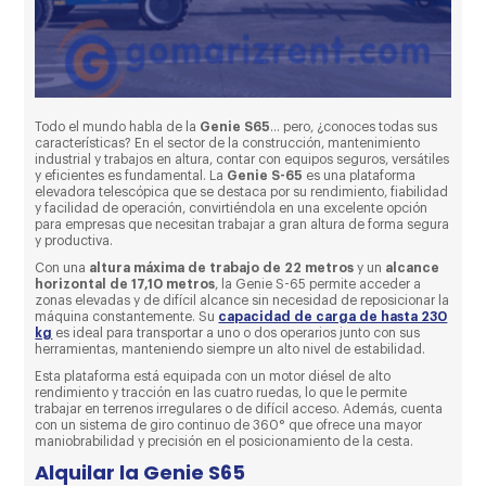
Todo el mundo habla de la
Genie S65
… pero, ¿conoces todas sus
características? En el sector de la construcción, mantenimiento
industrial y trabajos en altura, contar con equipos seguros, versátiles
y eficientes es fundamental. La
Genie S-65
es una plataforma
elevadora telescópica que se destaca por su rendimiento, fiabilidad
y facilidad de operación, convirtiéndola en una excelente opción
para empresas que necesitan trabajar a gran altura de forma segura
y productiva.
Con una
altura máxima de trabajo de 22 metros
y un
alcance
horizontal de 17,10 metros
, la Genie S-65 permite acceder a
zonas elevadas y de difícil alcance sin necesidad de reposicionar la
máquina constantemente. Su
capacidad de carga de hasta 230
kg
es ideal para transportar a uno o dos operarios junto con sus
herramientas, manteniendo siempre un alto nivel de estabilidad.
Esta plataforma está equipada con un motor diésel de alto
rendimiento y tracción en las cuatro ruedas, lo que le permite
trabajar en terrenos irregulares o de difícil acceso. Además, cuenta
con un sistema de giro continuo de 360° que ofrece una mayor
maniobrabilidad y precisión en el posicionamiento de la cesta.
Alquilar la Genie S65