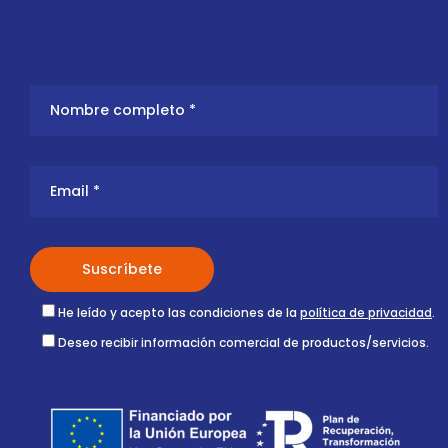
He leído y acepto las condiciones de la
política de privacidad
.
Deseo recibir información comercial de productos/servicios.