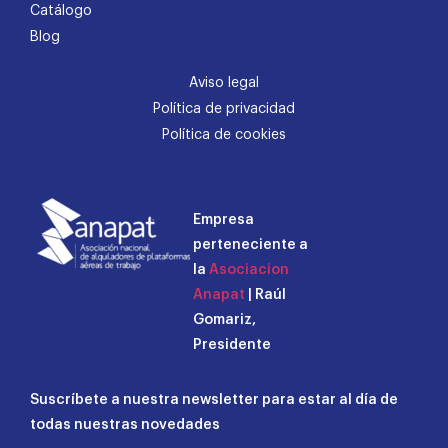
Catálogo
Blog
Aviso legal
Política de privacidad
Política de cookies
Empresa
perteneciente a
la
Asociacion
Anapat
| Raúl
Gomariz,
Presidente
Suscríbete a nuestra newsletter para estar al día de
todas nuestras novedades