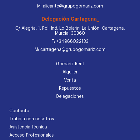
M: alicante@grupogomariz.com
Delegación Cartagena_
C/ Alegría, 1. Pol. Ind. Lo Bolarín. La Unión, Cartagena,
Murcia, 30360
T: +34968022133
M: cartagena@grupogomariz.com
Gomariz Rent
Alquiler
Venta
Repuestos
Delegaciones
Contacto
Trabaja con nosotros
Asistencia técnica
Acceso Profesionales