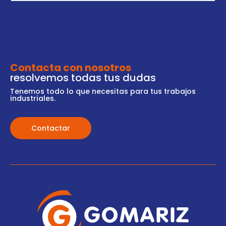
Contacta con nosotros
resolvemos todas tus dudas
Tenemos todo lo que necesitas para tus trabajos
industriales.
Contactar