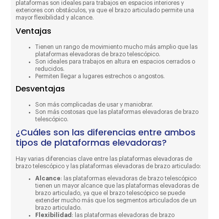
plataformas son ideales para trabajos en espacios interiores y
exteriores con obstáculos, ya que el brazo articulado permite una
mayor flexibilidad y alcance.
Ventajas
Tienen un rango de movimiento mucho más amplio que las
plataformas elevadoras de brazo telescópico.
Son ideales para trabajos en altura en espacios cerrados o
reducidos.
Permiten llegar a lugares estrechos o angostos.
Desventajas
Son más complicadas de usar y maniobrar.
Son más costosas que las plataformas elevadoras de brazo
telescópico.
¿Cuáles son las diferencias entre ambos
tipos de plataformas elevadoras?
Hay varias diferencias clave entre las plataformas elevadoras de
brazo telescópico y las plataformas elevadoras de brazo articulado:
Alcance
: las plataformas elevadoras de brazo telescópico
tienen un mayor alcance que las plataformas elevadoras de
brazo articulado, ya que el brazo telescópico se puede
extender mucho más que los segmentos articulados de un
brazo articulado.
Flexibilidad
: las plataformas elevadoras de brazo