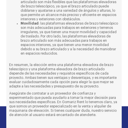
articulado son más flexibles que las plataformas elevadoras
de brazo telescópico, ya que el brazo articulado puede
doblarse y ajustarse a una variedad de ángulos y alturas, lo
que permite un alcance más preciso y eficiente en espacios
interiores y exteriores con obstáculos.
Movilidad
: las plataformas elevadoras de brazo telescópico
son más adecuadas para trabajos en exteriores y terrenos
irregulares, ya que tienen una mayor movilidad y capacidad
de traslado. Por otro lado, las plataformas elevadoras de
brazo articulado son más adecuadas para trabajos en
espacios interiores, ya que tienen una menor movilidad
debido a su brazo articulado y a la necesidad de maniobrar
en espacios reducidos.
En resumen, la elección entre una plataforma elevadora de brazo
telescópico y una plataforma elevadora de brazo articulado
depende de las necesidades y requisitos específicos de cada
proyecto. Ambas tienen sus ventajas y desventajas, y es importante
evaluar cuidadosamente cada opción para elegir la que mejor se
adapte a las necesidades y presupuesto de su proyecto.
Asegúrate de contratar a un proveedor de confianza y
experimentado que pueda ayudarlo a tomar la mejor decisión para
sus necesidades específicas. En Gomariz Rent lo tenemos claro, ya
que somos un proveedor especializado en la venta y alquiler de
maquinaria de elevación. Si tienes cualquier duda, nuestro servicio
de atención al usuario estará encantado de atenderte.