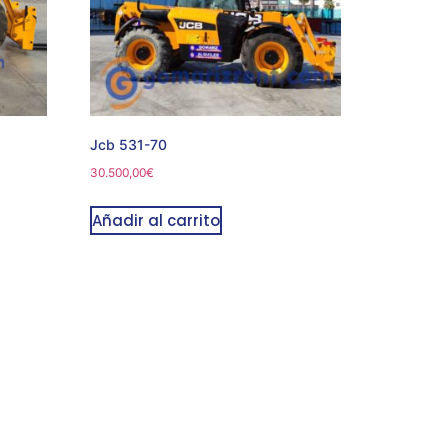
Jcb 531-70
30.500,00
€
Añadir al carrito