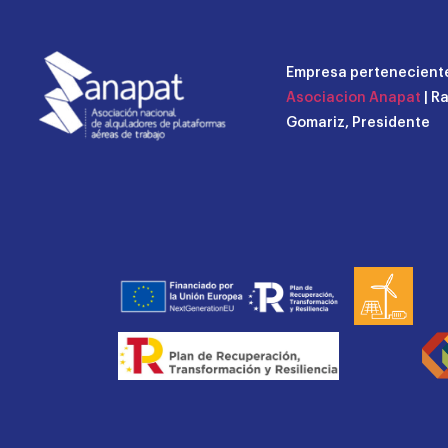
Empresa perteneciente
Asociacion Anapat
| R
Gomariz, Presidente