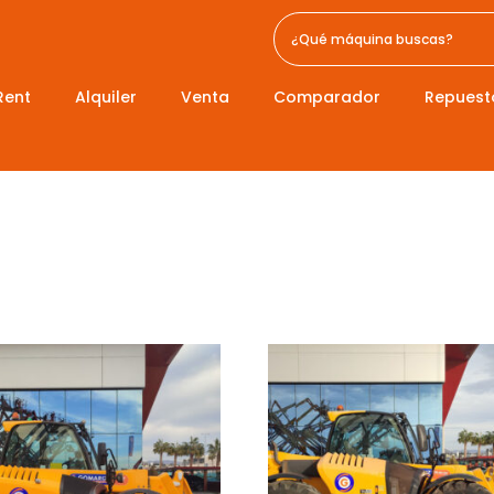
Rent
Alquiler
Venta
Comparador
Repuest