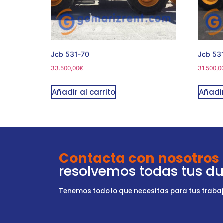
Jcb 531-70
Jcb 53
33.500,00
€
31.500,0
Añadir al carrito
Añadir
Contacta con nosotros
resolvemos todas tus d
Tenemos todo lo que necesitas para tus trabajo