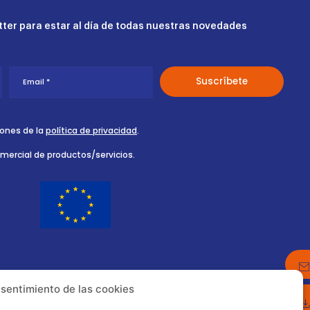
ter para estar al día de todas nuestras novedades
iones de la
política de privacidad
.
omercial de productos/servicios.
nsentimiento de las cookies