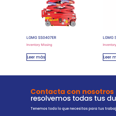
LGMG SS0407ER
LGMG 
Inventory Missing
Inventor
Leer más
Leer 
Contacta con nosotros
resolvemos todas tus d
Tenemos todo lo que necesitas para tus trabajo