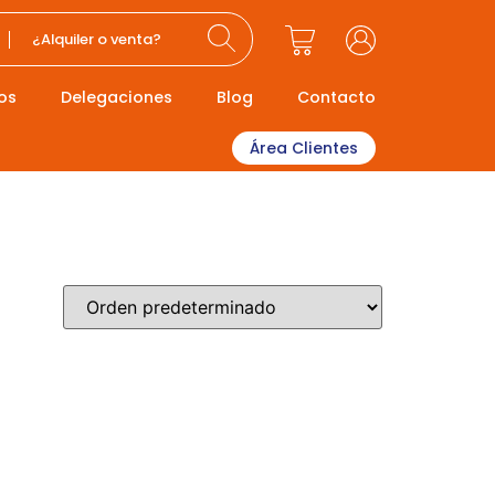
¿Alquiler o venta?
os
Delegaciones
Blog
Contacto
Área Clientes