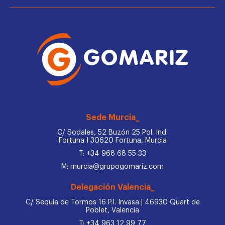
Sede Murcia_
C/ Sodales, 52 Buzón 25 Pol. Ind.
Fortuna I 30620 Fortuna, Murcia
T: +34 968 68 55 33
M: murcia@grupogomariz.com
Delegación Valencia_
C/ Sequia de Tormos 16 P.I. Invasa | 46930 Quart de
Poblet, Valencia
T: +34 963 12 99 77