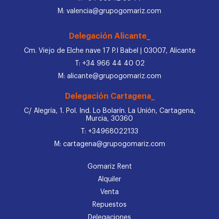
M: valencia@grupogomariz.com
Delegación Alicante_
Cm. Viejo de Elche nave 17 P.I Babel | 03007, Alicante
T: +34 966 44 40 02
M: alicante@grupogomariz.com
Delegación Cartagena_
C/ Alegría, 1. Pol. Ind. Lo Bolarín. La Unión, Cartagena,
Murcia, 30360
T: +34968022133
M: cartagena@grupogomariz.com
Gomariz Rent
Alquiler
Venta
Repuestos
Delegaciones