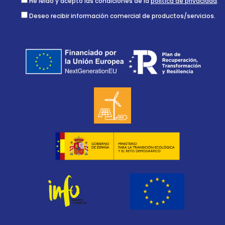
He leído y acepto las condiciones de la
política de privacidad
.
Deseo recibir información comercial de productos/servicios.