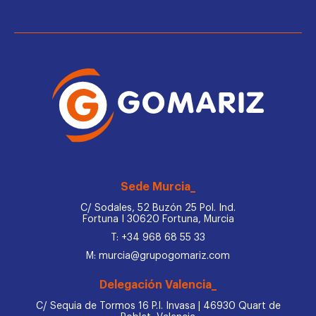
Sede Murcia_
C/ Sodales, 52 Buzón 25 Pol. Ind.
Fortuna I 30620 Fortuna, Murcia
T: +34 968 68 55 33
M: murcia@grupogomariz.com
Delegación Valencia_
C/ Sequia de Tormos 16 P.I. Invasa | 46930 Quart de