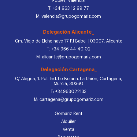
Poblet, Valencia
T: +34 963 12 99 77
M: valencia@grupogomariz.com
Delegación Alicante_
Cm. Viejo de Elche nave 17 P.I Babel | 03007, Alicante
T: +34 966 44 40 02
M: alicante@grupogomariz.com
Delegación Cartagena_
C/ Alegría, 1. Pol. Ind. Lo Bolarín. La Unión, Cartagena,
Murcia, 30360
T: +34968022133
M: cartagena@grupogomariz.com
Gomariz Rent
Alquiler
Venta