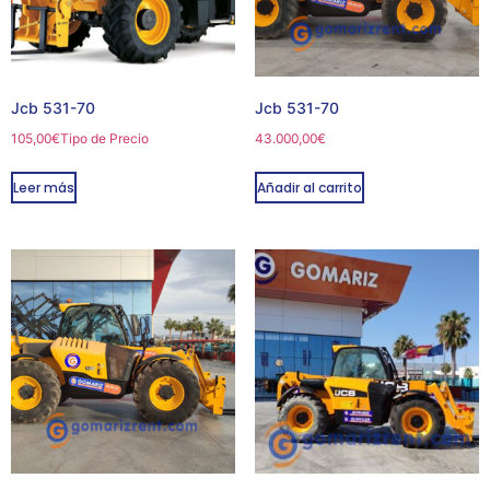
Jcb 531-70
Jcb 531-70
105,00
€
Tipo de Precio
43.000,00
€
Leer más
Añadir al carrito