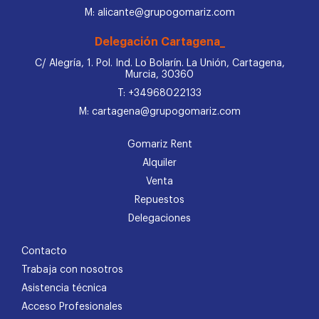
M: alicante@grupogomariz.com
Delegación Cartagena_
C/ Alegría, 1. Pol. Ind. Lo Bolarín. La Unión, Cartagena,
Murcia, 30360
T: +34968022133
M: cartagena@grupogomariz.com
Gomariz Rent
Alquiler
Venta
Repuestos
Delegaciones
Contacto
Trabaja con nosotros
Asistencia técnica
Acceso Profesionales