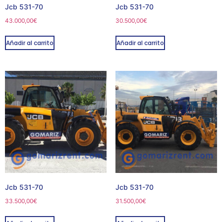
Jcb 531-70
Jcb 531-70
43.000,00
€
30.500,00
€
Añadir al carrito
Añadir al carrito
Jcb 531-70
Jcb 531-70
33.500,00
€
31.500,00
€