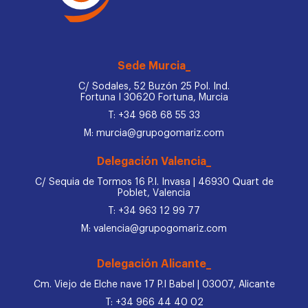
Sede Murcia_
C/ Sodales, 52 Buzón 25 Pol. Ind.
Fortuna I 30620 Fortuna, Murcia
T: +34 968 68 55 33
M: murcia@grupogomariz.com
Delegación Valencia_
C/ Sequia de Tormos 16 P.I. Invasa | 46930 Quart de
Poblet, Valencia
T: +34 963 12 99 77
M: valencia@grupogomariz.com
Delegación Alicante_
Cm. Viejo de Elche nave 17 P.I Babel | 03007, Alicante
T: +34 966 44 40 02