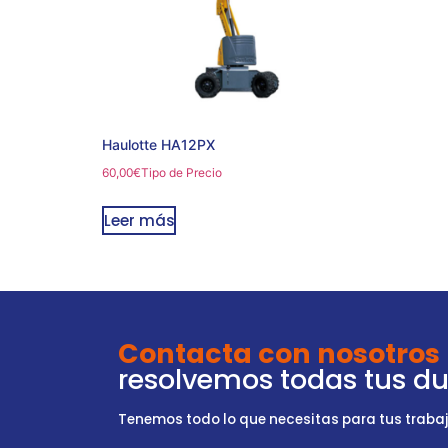
Haulotte HA12PX
60,00
€
Tipo de Precio
Leer más
Contacta con nosotros
resolvemos todas tus d
Tenemos todo lo que necesitas para tus trabajo