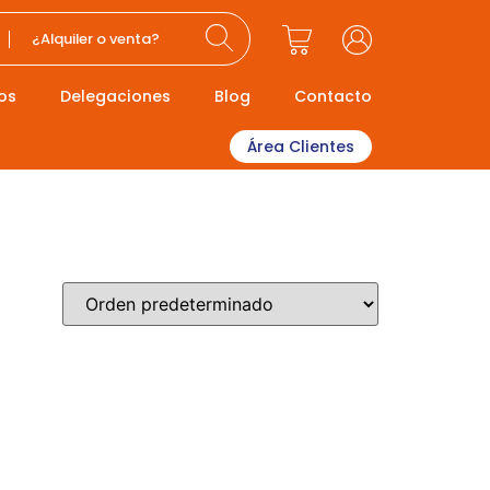
¿Alquiler o venta?
os
Delegaciones
Blog
Contacto
Área Clientes