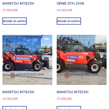
MANITOU MT625H
GENIE GTH 2506
37.000,00
€
34.000,00
€
Añadir al carrito
Añadir al carrito
MANITOU MT625H
MANITOU MT625H
42.000,00
€
37.000,00
€