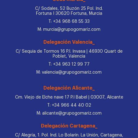
C/ Sodales, 52 Buzón 25 Pol. Ind.
Fortuna I 30620 Fortuna, Murcia
T: +34 968 68 55 33
M: murcia@grupogomariz.com
Delegación Valencia_
C/ Sequia de Tormos 16 P.I. Invasa | 46930 Quart de
Poblet, Valencia
T: +34 963 12 99 77
M: valencia@grupogomariz.com
Delegación Alicante_
Cm. Viejo de Elche nave 17 P.I Babel | 03007, Alicante
T: +34 966 44 40 02
M: alicante@grupogomariz.com
Delegación Cartagena_
C/ Alegría, 1. Pol. Ind. Lo Bolarín. La Unión, Cartagena,