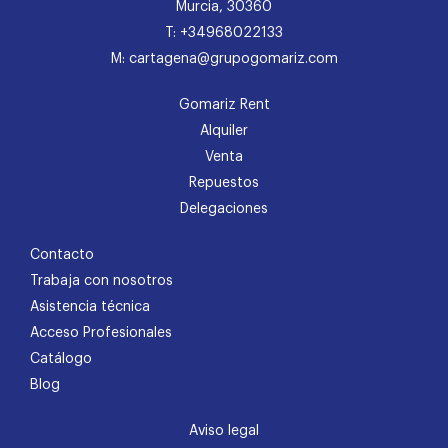
Murcia, 30360
T: +34968022133
M: cartagena@grupogomariz.com
Gomariz Rent
Alquiler
Venta
Repuestos
Delegaciones
Contacto
Trabaja con nosotros
Asistencia técnica
Acceso Profesionales
Catálogo
Blog
Aviso legal