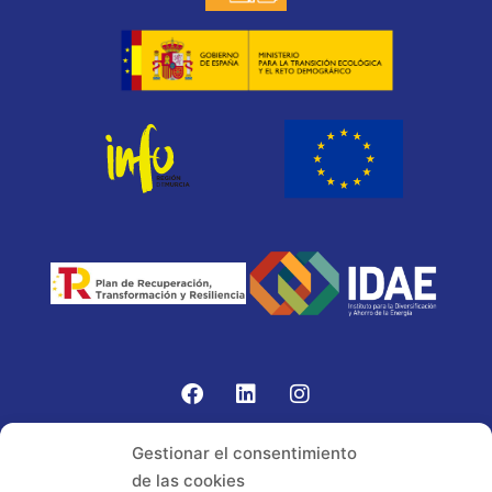
Gomariz Sistemas de Elevación ha participado en el
Gestionar el consentimiento
PROGRAMA TIC-16 con número expediente:
de las cookies