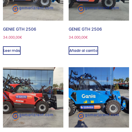
GENIE GTH 2506
GENIE GTH 2506
34.000,00
€
34.000,00
€
Leer más
Añadir al carrito