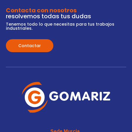
Contacta con nosotros
resolvemos todas tus dudas
Tenemos todo lo que necesitas para tus trabajos
industriales.
Contactar
Sede Murcia_