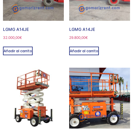
LGMG A14JE
LGMG A14JE
32.000,00
€
29.800,00
€
Añadir al carrito
Añadir al carrito