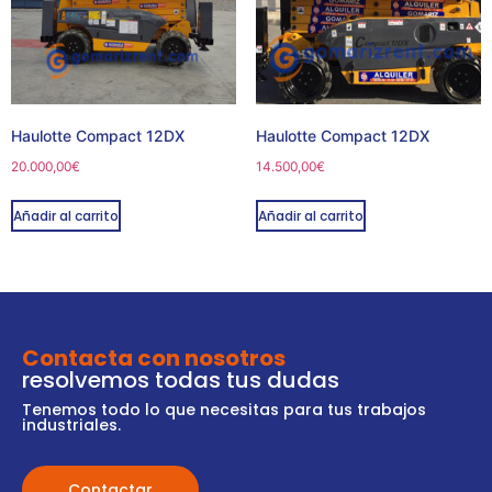
Haulotte Compact 12DX
Haulotte Compact 12DX
20.000,00
€
14.500,00
€
Añadir al carrito
Añadir al carrito
Contacta con nosotros
resolvemos todas tus dudas
Tenemos todo lo que necesitas para tus trabajos
industriales.
Contactar