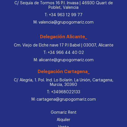
C/ Sequia de Tormos 16 P.I. Invasa | 46930 Quart de
Poblet, Valencia
T: +34 963 12 99 77
M: valencia@grupogomariz.com
Delegación Alicante_
Cm. Viejo de Elche nave 17 P.I Babel | 03007, Alicante
T: +34 966 44 40 02
M: alicante@grupogomariz.com
Delegación Cartagena_
C/ Alegría, 1. Pol. Ind. Lo Bolarín. La Unión, Cartagena,
Murcia, 30360
T: +34968022133
M: cartagena@grupogomariz.com
Gomariz Rent
Alquiler