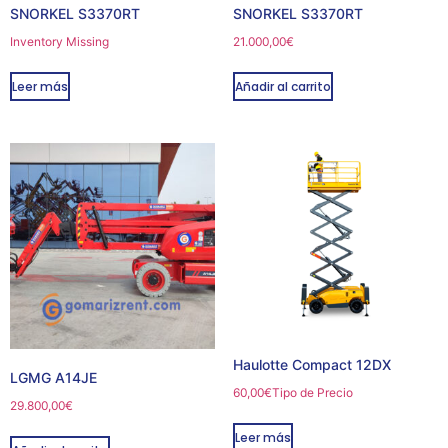
SNORKEL S3370RT
SNORKEL S3370RT
Inventory Missing
21.000,00
€
Leer más
Añadir al carrito
Haulotte Compact 12DX
LGMG A14JE
60,00
€
Tipo de Precio
29.800,00
€
Leer más