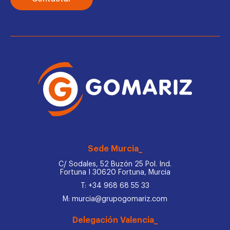
Sede Murcia_
C/ Sodales, 52 Buzón 25 Pol. Ind.
Fortuna I 30620 Fortuna, Murcia
T: +34 968 68 55 33
M: murcia@grupogomariz.com
Delegación Valencia_