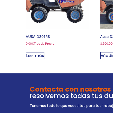
AUSA D201RS
Ausa D
0,00
€
Tipo de Precio
8.500,00
Leer más
Añadir
Contacta con nosotros
resolvemos todas tus d
Tenemos todo lo que necesitas para tus trabajo