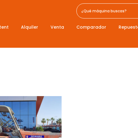
Rent
Alquiler
Venta
Comparador
Repuest