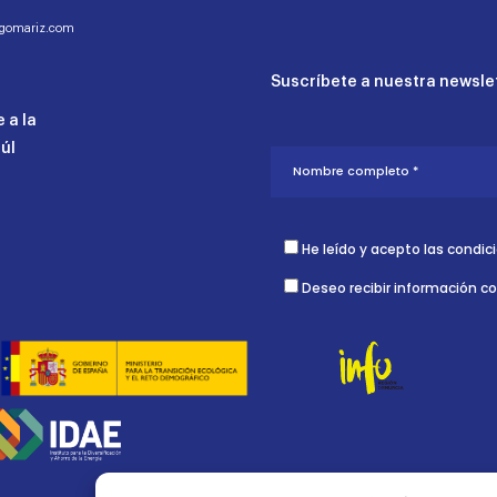
ogomariz.com
Suscríbete a nuestra newslet
 a la
aúl
He leído y acepto las condic
Deseo recibir información c