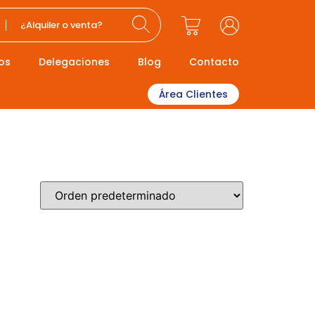
¿Alquiler o venta?
os
Delegaciones
Blog
Contacto
Área Clientes