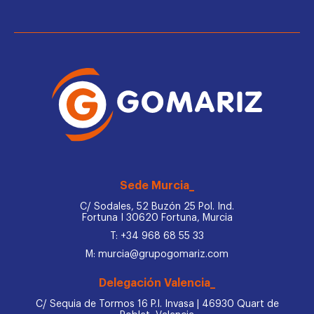
Sede Murcia_
C/ Sodales, 52 Buzón 25 Pol. Ind.
Fortuna I 30620 Fortuna, Murcia
T: +34 968 68 55 33
M: murcia@grupogomariz.com
Delegación Valencia_
C/ Sequia de Tormos 16 P.I. Invasa | 46930 Quart de