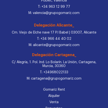
Poblet, Valencia
T: +34 963 12 99 77
M: valencia@grupogomariz.com
Delegación Alicante_
Cm. Viejo de Elche nave 17 P.I Babel | 03007, Alicante
T: +34 966 44 40 02
M: alicante@grupogomariz.com
Delegación Cartagena_
C/ Alegría, 1. Pol. Ind. Lo Bolarín. La Unión, Cartagena,
Murcia, 30360
T: +34968022133
M: cartagena@grupogomariz.com
Gomariz Rent
Alquiler
Venta