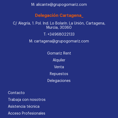
M: alicante@grupogomariz.com
Delegación Cartagena_
C/ Alegría, 1. Pol. Ind. Lo Bolarín. La Unión, Cartagena,
Murcia, 30360
T: +34968022133
M: cartagena@grupogomariz.com
Gomariz Rent
Alquiler
Venta
Repuestos
Delegaciones
Contacto
Trabaja con nosotros
Asistencia técnica
Acceso Profesionales