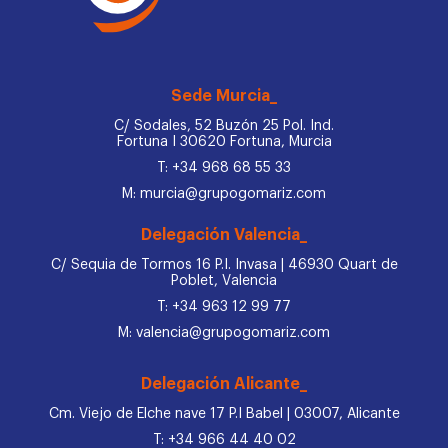
Sede Murcia_
C/ Sodales, 52 Buzón 25 Pol. Ind.
Fortuna I 30620 Fortuna, Murcia
T: +34 968 68 55 33
M: murcia@grupogomariz.com
Delegación Valencia_
C/ Sequia de Tormos 16 P.I. Invasa | 46930 Quart de
Poblet, Valencia
T: +34 963 12 99 77
M: valencia@grupogomariz.com
Delegación Alicante_
Cm. Viejo de Elche nave 17 P.I Babel | 03007, Alicante
T: +34 966 44 40 02