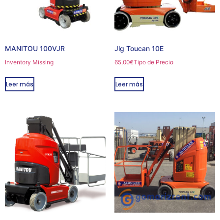
MANITOU 100VJR
Jlg Toucan 10E
Inventory Missing
65,00
€
Tipo de Precio
Leer más
Leer más