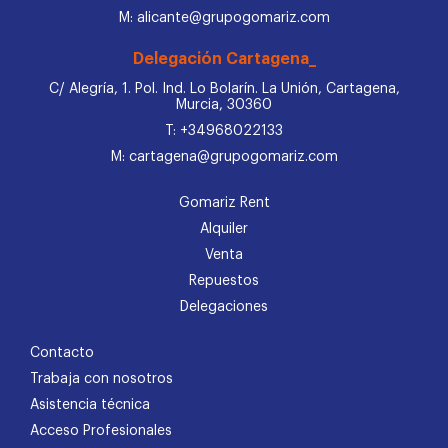
M: alicante@grupogomariz.com
Delegación Cartagena_
C/ Alegría, 1. Pol. Ind. Lo Bolarín. La Unión, Cartagena,
Murcia, 30360
T: +34968022133
M: cartagena@grupogomariz.com
Gomariz Rent
Alquiler
Venta
Repuestos
Delegaciones
Contacto
Trabaja con nosotros
Asistencia técnica
Acceso Profesionales