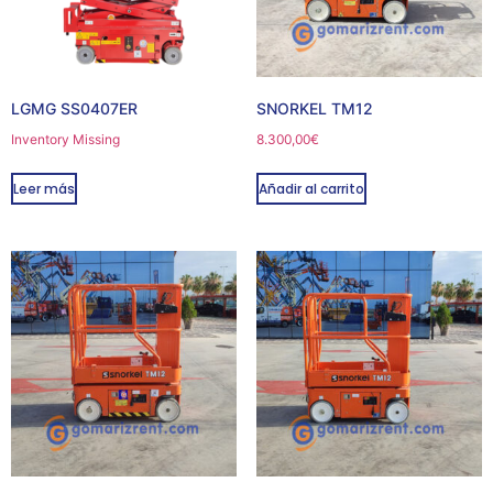
LGMG SS0407ER
SNORKEL TM12
Inventory Missing
8.300,00
€
Leer más
Añadir al carrito