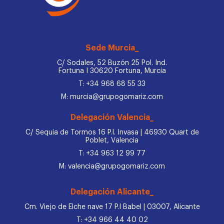
Sede Murcia_
C/ Sodales, 52 Buzón 25 Pol. Ind.
Fortuna I 30620 Fortuna, Murcia
T: +34 968 68 55 33
M: murcia@grupogomariz.com
Delegación Valencia_
C/ Sequia de Tormos 16 P.I. Invasa | 46930 Quart de
Poblet, Valencia
T: +34 963 12 99 77
M: valencia@grupogomariz.com
Delegación Alicante_
Cm. Viejo de Elche nave 17 P.I Babel | 03007, Alicante
T: +34 966 44 40 02