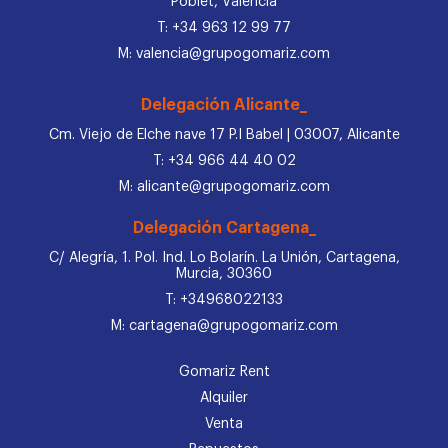
Poblet, Valencia
T: +34 963 12 99 77
M: valencia@grupogomariz.com
Delegación Alicante_
Cm. Viejo de Elche nave 17 P.I Babel | 03007, Alicante
T: +34 966 44 40 02
M: alicante@grupogomariz.com
Delegación Cartagena_
C/ Alegría, 1. Pol. Ind. Lo Bolarín. La Unión, Cartagena,
Murcia, 30360
T: +34968022133
M: cartagena@grupogomariz.com
Gomariz Rent
Alquiler
Venta