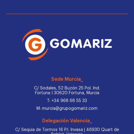
Sede Murcia_
C/ Sodales, 52 Buzón 25 Pol. Ind.
Fortuna I 30620 Fortuna, Murcia
T: +34 968 68 55 33
M: murcia@grupogomariz.com
Delegación Valencia_
C/ Sequia de Tormos 16 P.I. Invasa | 46930 Quart de