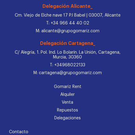
Delegación Alicante_
Cm. Viejo de Elche nave 17 P.I Babel | 03007, Alicante
T: +34 966 44 40 02
M: alicante@grupogomariz.com
Delegación Cartagena_
C/ Alegría, 1. Pol. Ind. Lo Bolarín. La Unión, Cartagena,
Murcia, 30360
T: +34968022133
M: cartagena@grupogomariz.com
Gomariz Rent
Alquiler
Venta
Repuestos
Delegaciones
Contacto