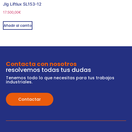
Jlg Liftlux SL153-12
17.500,00
€
Añadir al carrito
Contacta con nosotros
resolvemos todas tus dudas
Tenemos todo lo que necesitas para tus trabajos
industriales.
Contactar