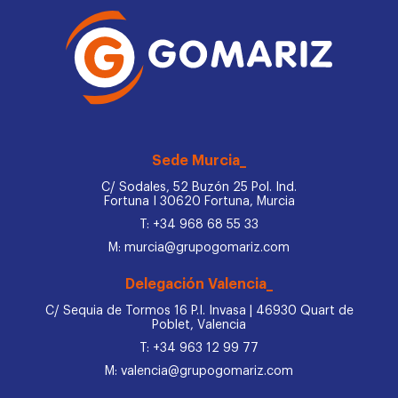
Sede Murcia_
C/ Sodales, 52 Buzón 25 Pol. Ind.
Fortuna I 30620 Fortuna, Murcia
T: +34 968 68 55 33
M: murcia@grupogomariz.com
Delegación Valencia_
C/ Sequia de Tormos 16 P.I. Invasa | 46930 Quart de
Poblet, Valencia
T: +34 963 12 99 77
M: valencia@grupogomariz.com