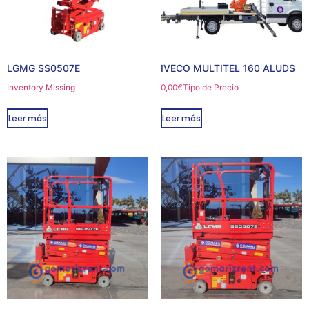
LGMG SS0507E
IVECO MULTITEL 160 ALUDS
Inventory Missing
0,00
€
Tipo de Precio
Leer más
Leer más