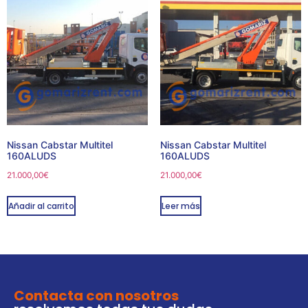
Nissan Cabstar Multitel
Nissan Cabstar Multitel
160ALUDS
160ALUDS
21.000,00
€
21.000,00
€
Añadir al carrito
Leer más
Contacta con nosotros