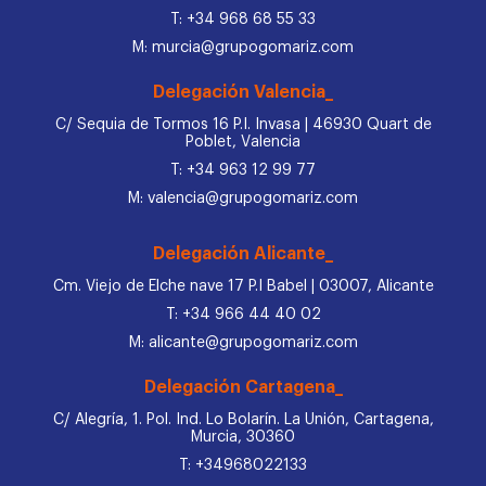
T: +34 968 68 55 33
M: murcia@grupogomariz.com
Delegación Valencia_
C/ Sequia de Tormos 16 P.I. Invasa | 46930 Quart de
Poblet, Valencia
T: +34 963 12 99 77
M: valencia@grupogomariz.com
Delegación Alicante_
Cm. Viejo de Elche nave 17 P.I Babel | 03007, Alicante
T: +34 966 44 40 02
M: alicante@grupogomariz.com
Delegación Cartagena_
C/ Alegría, 1. Pol. Ind. Lo Bolarín. La Unión, Cartagena,
Murcia, 30360
T: +34968022133