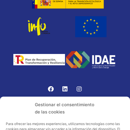
Gomariz Sistemas de Elevación ha participado en el
Gestionar el consentimiento
PROGRAMA TIC-16 con número expediente:
de las cookies
2021.08.CHTI.000264, 16.
Para ofrecer las mejores experiencias, utilizamos tecnologías como las
cookies para almacenar y/o acceder a la información del dispositivo. El
Proyecto acogido al programa de