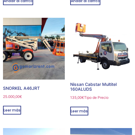
Añadir al carrito
Añadir al carrito
Nissan Cabstar Multitel
SNORKEL A46JRT
160ALUDS
25.000,00
€
135,00
€
Tipo de Precio
Leer más
Leer más