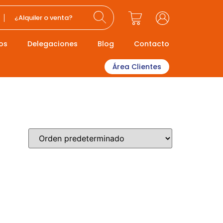
¿Alquiler o venta?
os
Delegaciones
Blog
Contacto
Área Clientes