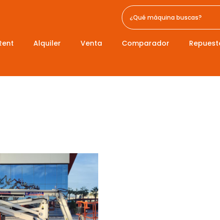
Rent
Alquiler
Venta
Comparador
Repuest