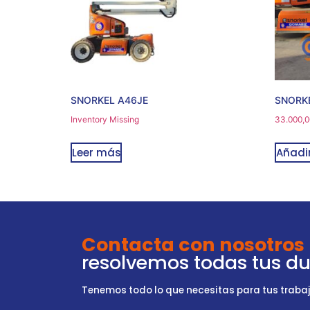
SNORKEL A46JE
SNORK
Inventory Missing
33.000,0
Leer más
Añadir
Contacta con nosotros
resolvemos todas tus d
Tenemos todo lo que necesitas para tus trabajo