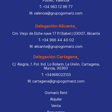
Poblet, Valencia
T: +34 963 12 99 77
M: valencia@grupogomariz.com
Delegación Alicante_
Cm. Viejo de Elche nave 17 P.I Babel | 03007, Alicante
T: +34 966 44 40 02
M: alicante@grupogomariz.com
Delegación Cartagena_
C/ Alegría, 1. Pol. Ind. Lo Bolarín. La Unión, Cartagena,
Murcia, 30360
T: +34968022133
M: cartagena@grupogomariz.com
Gomariz Rent
Alquiler
Venta