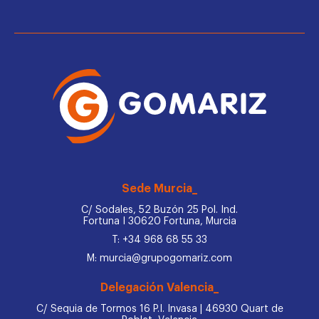
Sede Murcia_
C/ Sodales, 52 Buzón 25 Pol. Ind.
Fortuna I 30620 Fortuna, Murcia
T: +34 968 68 55 33
M: murcia@grupogomariz.com
Delegación Valencia_
C/ Sequia de Tormos 16 P.I. Invasa | 46930 Quart de