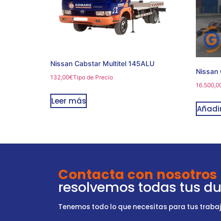
Nissan Cabstar Multitel 145ALU
Nissan 
132,00
€
Tipo de Precio
16.500,0
Leer más
Añadir
Contacta con nosotros
resolvemos todas tus d
Tenemos todo lo que necesitas para tus trabajo