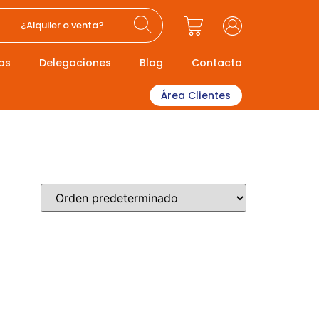
¿Alquiler o venta?
os
Delegaciones
Blog
Contacto
Área Clientes