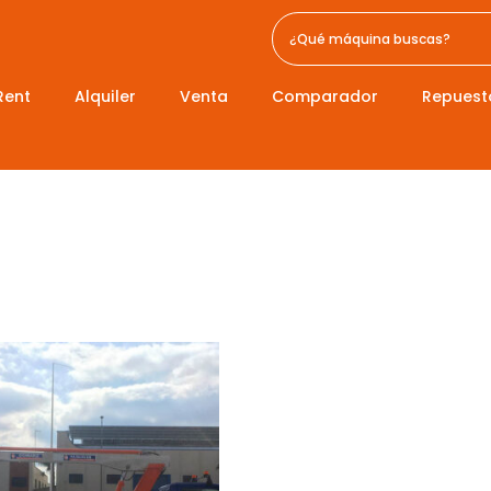
Rent
Alquiler
Venta
Comparador
Repuest