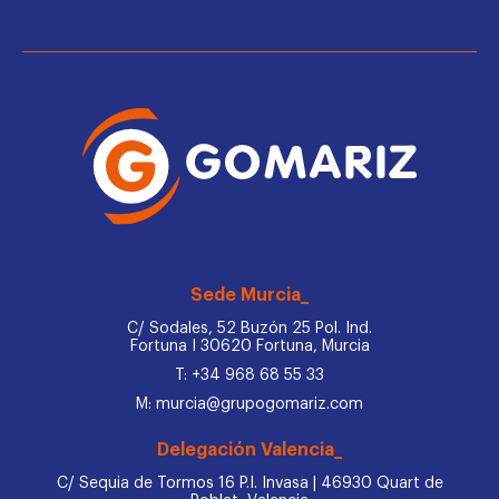
Sede Murcia_
C/ Sodales, 52 Buzón 25 Pol. Ind.
Fortuna I 30620 Fortuna, Murcia
T: +34 968 68 55 33
M: murcia@grupogomariz.com
Delegación Valencia_
C/ Sequia de Tormos 16 P.I. Invasa | 46930 Quart de