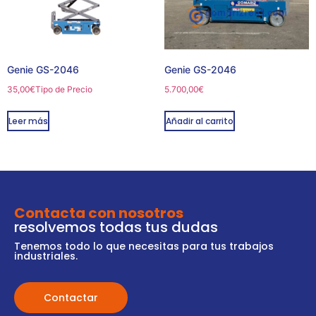
Genie GS-2046
Genie GS-2046
35,00
€
Tipo de Precio
5.700,00
€
Leer más
Añadir al carrito
Contacta con nosotros
resolvemos todas tus dudas
Tenemos todo lo que necesitas para tus trabajos
industriales.
Contactar