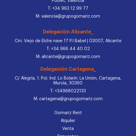
Poblet, Valencia
T: +34 963 12 99 77
M: valencia@grupogomariz.com
Delegación Alicante_
Cm. Viejo de Elche nave 17 P.I Babel | 03007, Alicante
T: +34 966 44 40 02
M: alicante@grupogomariz.com
Delegación Cartagena_
C/ Alegría, 1. Pol. Ind. Lo Bolarín. La Unión, Cartagena,
Murcia, 30360
T: +34968022133
M: cartagena@grupogomariz.com
Gomariz Rent
Alquiler
Venta