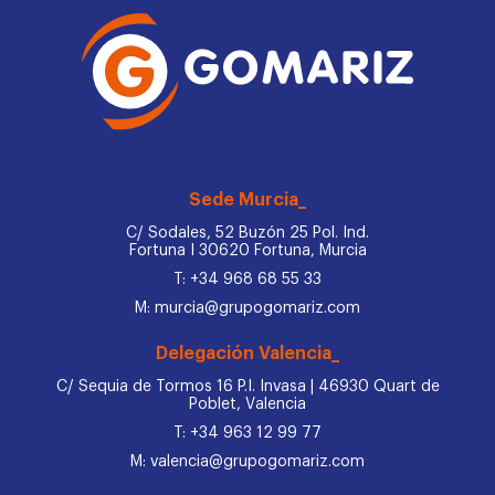
Sede Murcia_
C/ Sodales, 52 Buzón 25 Pol. Ind.
Fortuna I 30620 Fortuna, Murcia
T: +34 968 68 55 33
M: murcia@grupogomariz.com
Delegación Valencia_
C/ Sequia de Tormos 16 P.I. Invasa | 46930 Quart de
Poblet, Valencia
T: +34 963 12 99 77
M: valencia@grupogomariz.com