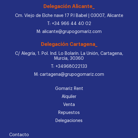
Delegación Alicante_
Cm. Viejo de Elche nave 17 P.I Babel | 03007, Alicante
T: +34 966 44 40 02
M: alicante@grupogomariz.com
Delegación Cartagena_
C/ Alegría, 1. Pol. Ind. Lo Bolarín. La Unión, Cartagena,
Murcia, 30360
T: +34968022133
M: cartagena@grupogomariz.com
Gomariz Rent
Alquiler
Venta
Repuestos
Delegaciones
Contacto