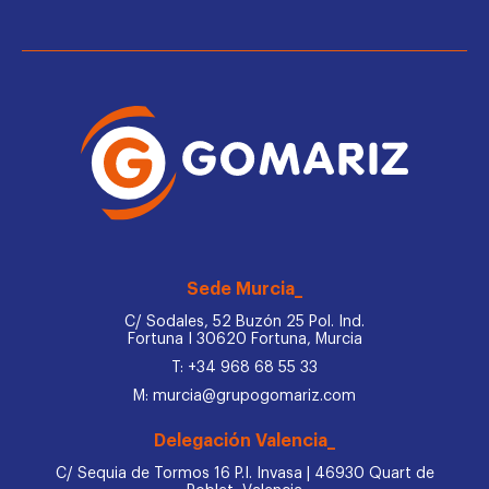
Sede Murcia_
C/ Sodales, 52 Buzón 25 Pol. Ind.
Fortuna I 30620 Fortuna, Murcia
T: +34 968 68 55 33
M: murcia@grupogomariz.com
Delegación Valencia_
C/ Sequia de Tormos 16 P.I. Invasa | 46930 Quart de