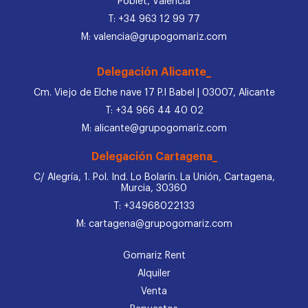
Poblet, Valencia
T: +34 963 12 99 77
M: valencia@grupogomariz.com
Delegación Alicante_
Cm. Viejo de Elche nave 17 P.I Babel | 03007, Alicante
T: +34 966 44 40 02
M: alicante@grupogomariz.com
Delegación Cartagena_
C/ Alegría, 1. Pol. Ind. Lo Bolarín. La Unión, Cartagena,
Murcia, 30360
T: +34968022133
M: cartagena@grupogomariz.com
Gomariz Rent
Alquiler
Venta