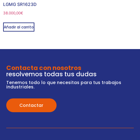
LGMG SR1623D
38.000,00
€
Añadir al carrito
Contacta con nosotros
resolvemos todas tus dudas
Tenemos todo lo que necesitas para tus trabajos
industriales.
Contactar