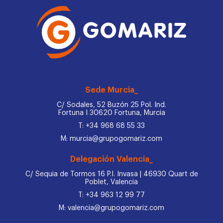
Sede Murcia_
C/ Sodales, 52 Buzón 25 Pol. Ind.
Fortuna I 30620 Fortuna, Murcia
T: +34 968 68 55 33
M: murcia@grupogomariz.com
Delegación Valencia_
C/ Sequia de Tormos 16 P.I. Invasa | 46930 Quart de
Poblet, Valencia
T: +34 963 12 99 77
M: valencia@grupogomariz.com