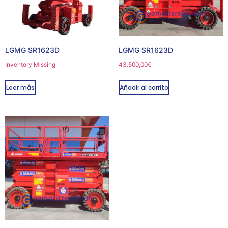
LGMG SR1623D
LGMG SR1623D
Inventory Missing
43.500,00
€
Leer más
Añadir al carrito