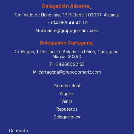
Delegación Alicante_
Cm. Viejo de Elche nave 17 P.I Babel | 03007, Alicante
T: +34 966 44 40 02
M: alicante@grupogomariz.com
Delegación Cartagena_
C/ Alegría, 1. Pol. Ind. Lo Bolarín. La Unión, Cartagena,
Murcia, 30360
T: +34968022133
M: cartagena@grupogomariz.com
Gomariz Rent
Alquiler
Venta
Repuestos
Delegaciones
Contacto