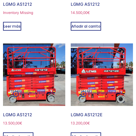
LGMG AS1212
LGMG AS1212
Inventory Missing
14.500,00
€
Leer más
Añadir al carrito
LGMG AS1212
LGMG AS1212E
13.500,00
€
13.200,00
€