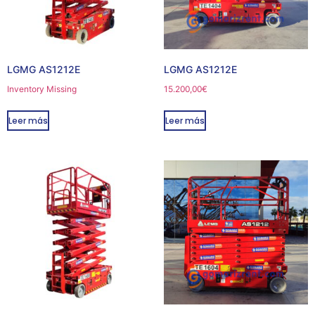
LGMG AS1212E
LGMG AS1212E
Inventory Missing
15.200,00
€
Leer más
Leer más