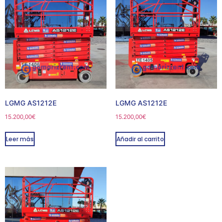
LGMG AS1212E
LGMG AS1212E
15.200,00
€
15.200,00
€
Leer más
Añadir al carrito