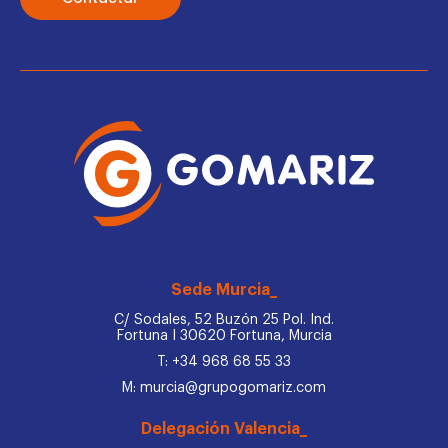
Sede Murcia_
C/ Sodales, 52 Buzón 25 Pol. Ind.
Fortuna I 30620 Fortuna, Murcia
T: +34 968 68 55 33
M: murcia@grupogomariz.com
Delegación Valencia_