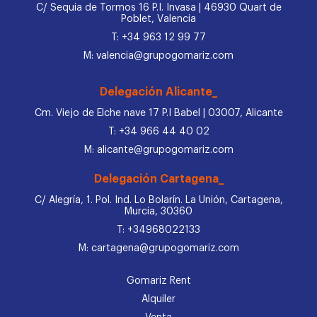
C/ Sequia de Tormos 16 P.I. Invasa | 46930 Quart de
Poblet, Valencia
T: +34 963 12 99 77
M: valencia@grupogomariz.com
Delegación Alicante_
Cm. Viejo de Elche nave 17 P.I Babel | 03007, Alicante
T: +34 966 44 40 02
M: alicante@grupogomariz.com
Delegación Cartagena_
C/ Alegría, 1. Pol. Ind. Lo Bolarín. La Unión, Cartagena,
Murcia, 30360
T: +34968022133
M: cartagena@grupogomariz.com
Gomariz Rent
Alquiler