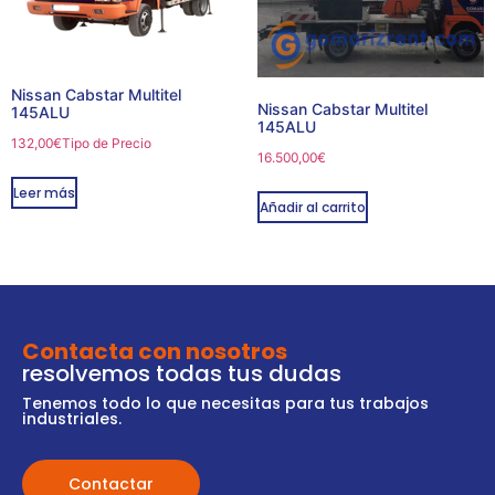
Nissan Cabstar Multitel
Nissan Cabstar Multitel
145ALU
145ALU
132,00
€
Tipo de Precio
16.500,00
€
Leer más
Añadir al carrito
Contacta con nosotros
resolvemos todas tus dudas
Tenemos todo lo que necesitas para tus trabajos
industriales.
Contactar