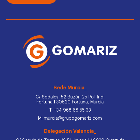
Sede Murcia_
C/ Sodales, 52 Buzón 25 Pol. Ind.
Fortuna I 30620 Fortuna, Murcia
T: +34 968 68 55 33
M: murcia@grupogomariz.com
Delegación Valencia_