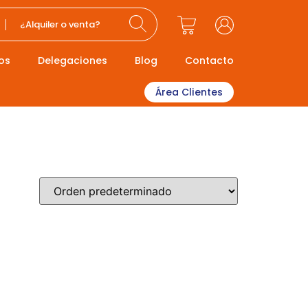
¿Alquiler o venta?
os
Delegaciones
Blog
Contacto
Área Clientes