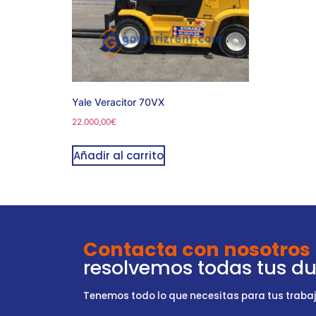
Yale Veracitor 70VX
22.000,00
€
Añadir al carrito
Contacta con nosotros
resolvemos todas tus d
Tenemos todo lo que necesitas para tus trabajo