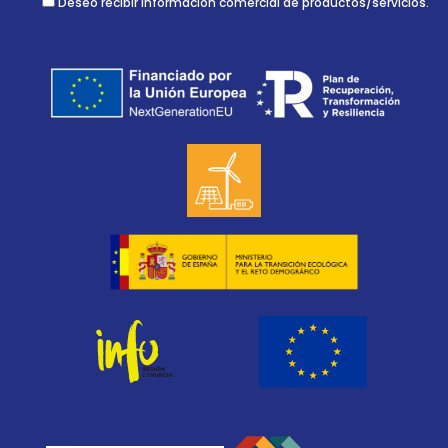
Deseo recibir información comercial de productos/servicios.