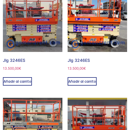
Jlg 3246ES
Jlg 3246ES
13.500,00
€
13.500,00
€
Añadir al carrito
Añadir al carrito