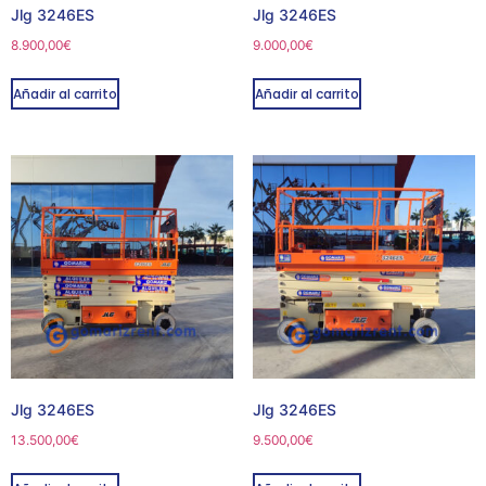
Jlg 3246ES
Jlg 3246ES
8.900,00
€
9.000,00
€
Añadir al carrito
Añadir al carrito
Jlg 3246ES
Jlg 3246ES
13.500,00
€
9.500,00
€