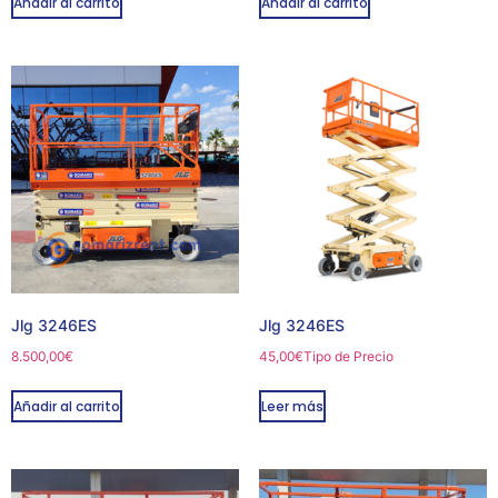
Añadir al carrito
Añadir al carrito
Jlg 3246ES
Jlg 3246ES
8.500,00
€
45,00
€
Tipo de Precio
Añadir al carrito
Leer más