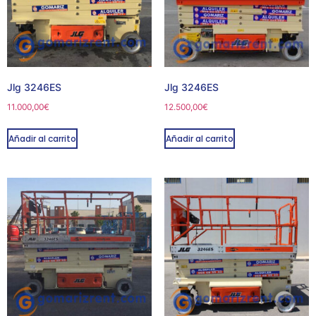
Jlg 3246ES
Jlg 3246ES
11.000,00
€
12.500,00
€
Añadir al carrito
Añadir al carrito