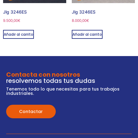
Jlg 3246ES
Jlg 3246ES
9.500,00
€
8.000,00
€
Añadir al carrito
Añadir al carrito
Contacta con nosotros
resolvemos todas tus dudas
Tenemos todo lo que necesitas para tus trabajos
industriales.
Contactar