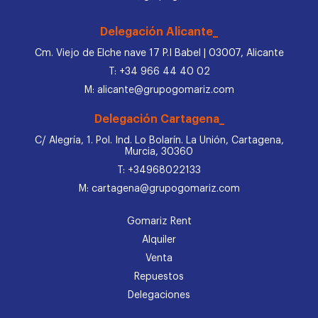
Delegación Alicante_
Cm. Viejo de Elche nave 17 P.I Babel | 03007, Alicante
T: +34 966 44 40 02
M: alicante@grupogomariz.com
Delegación Cartagena_
C/ Alegría, 1. Pol. Ind. Lo Bolarín. La Unión, Cartagena,
Murcia, 30360
T: +34968022133
M: cartagena@grupogomariz.com
Gomariz Rent
Alquiler
Venta
Repuestos
Delegaciones