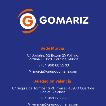
Sede Murcia_
C/ Sodales, 52 Buzón 25 Pol. Ind.
Fortuna I 30620 Fortuna, Murcia
T: +34 968 68 55 33
M: murcia@grupogomariz.com
Delegación Valencia_
C/ Sequia de Tormos 16 P.I. Invasa | 46930 Quart de
Poblet, Valencia
T: +34 963 12 99 77
M: valencia@grupogomariz.com