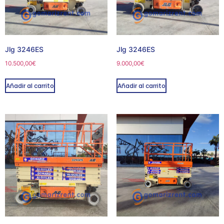
Jlg 3246ES
Jlg 3246ES
10.500,00
€
9.000,00
€
Añadir al carrito
Añadir al carrito