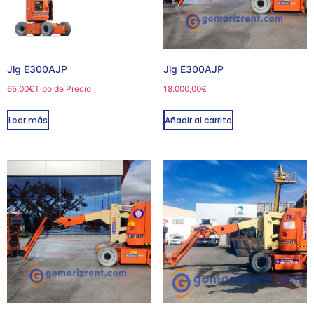
Jlg E300AJP
Jlg E300AJP
65,00
€
Tipo de Precio
18.000,00
€
Leer más
Añadir al carrito