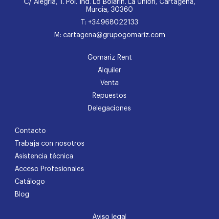
C/ Alegría, 1. Pol. Ind. Lo Bolarín. La Unión, Cartagena,
Murcia, 30360
T: +34968022133
M: cartagena@grupogomariz.com
Gomariz Rent
Alquiler
Venta
Repuestos
Delegaciones
Contacto
Trabaja con nosotros
Asistencia técnica
Acceso Profesionales
Catálogo
Blog
Aviso legal