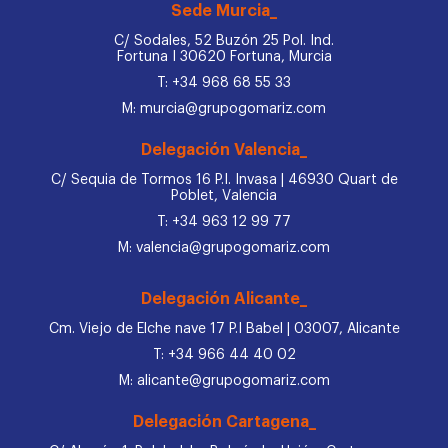
Sede Murcia_
C/ Sodales, 52 Buzón 25 Pol. Ind.
Fortuna I 30620 Fortuna, Murcia
T: +34 968 68 55 33
M: murcia@grupogomariz.com
Delegación Valencia_
C/ Sequia de Tormos 16 P.I. Invasa | 46930 Quart de
Poblet, Valencia
T: +34 963 12 99 77
M: valencia@grupogomariz.com
Delegación Alicante_
Cm. Viejo de Elche nave 17 P.I Babel | 03007, Alicante
T: +34 966 44 40 02
M: alicante@grupogomariz.com
Delegación Cartagena_