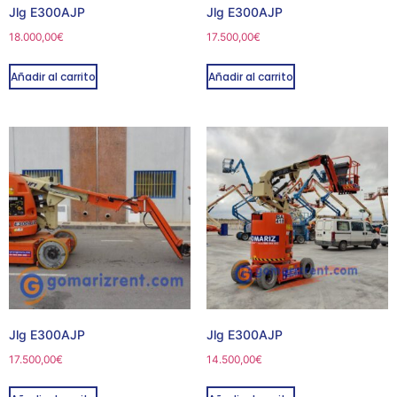
Jlg E300AJP
Jlg E300AJP
18.000,00
€
17.500,00
€
Añadir al carrito
Añadir al carrito
Jlg E300AJP
Jlg E300AJP
17.500,00
€
14.500,00
€