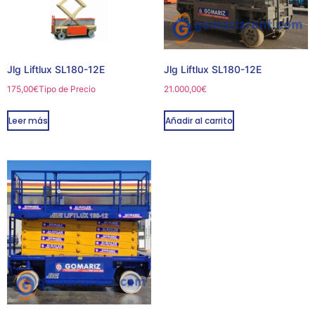
Jlg Liftlux SL180-12E
Jlg Liftlux SL180-12E
175,00
€
Tipo de Precio
21.000,00
€
Leer más
Añadir al carrito