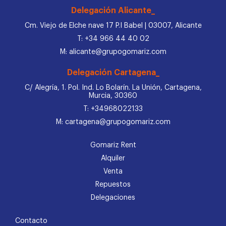
Delegación Alicante_
Cm. Viejo de Elche nave 17 P.I Babel | 03007, Alicante
T: +34 966 44 40 02
M: alicante@grupogomariz.com
Delegación Cartagena_
C/ Alegría, 1. Pol. Ind. Lo Bolarín. La Unión, Cartagena,
Murcia, 30360
T: +34968022133
M: cartagena@grupogomariz.com
Gomariz Rent
Alquiler
Venta
Repuestos
Delegaciones
Contacto