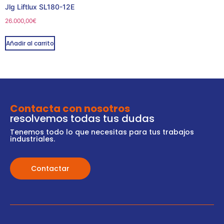
Jlg Liftlux SL180-12E
26.000,00
€
Añadir al carrito
Contacta con nosotros
resolvemos todas tus dudas
Tenemos todo lo que necesitas para tus trabajos
industriales.
Contactar