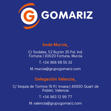
Sede Murcia_
C/ Sodales, 52 Buzón 25 Pol. Ind.
Fortuna I 30620 Fortuna, Murcia
T: +34 968 68 55 33
M: murcia@grupogomariz.com
Delegación Valencia_
C/ Sequia de Tormos 16 P.I. Invasa | 46930 Quart de
Poblet, Valencia
T: +34 963 12 99 77
M: valencia@grupogomariz.com