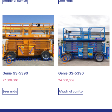
Añadir al carrito
Leer más
Genie GS-5390
Genie GS-5390
27.500,00
€
24.000,00
€
Leer más
Añadir al carrito