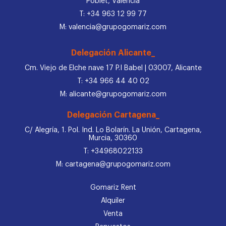
Poblet, Valencia
T: +34 963 12 99 77
M: valencia@grupogomariz.com
Delegación Alicante_
Cm. Viejo de Elche nave 17 P.I Babel | 03007, Alicante
T: +34 966 44 40 02
M: alicante@grupogomariz.com
Delegación Cartagena_
C/ Alegría, 1. Pol. Ind. Lo Bolarín. La Unión, Cartagena,
Murcia, 30360
T: +34968022133
M: cartagena@grupogomariz.com
Gomariz Rent
Alquiler
Venta