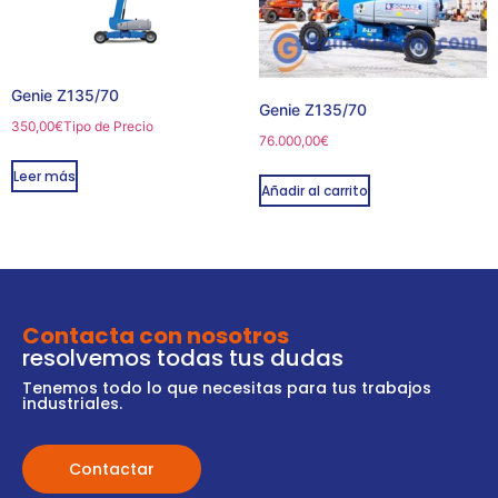
Genie Z135/70
Genie Z135/70
350,00
€
Tipo de Precio
76.000,00
€
Leer más
Añadir al carrito
Contacta con nosotros
resolvemos todas tus dudas
Tenemos todo lo que necesitas para tus trabajos
industriales.
Contactar