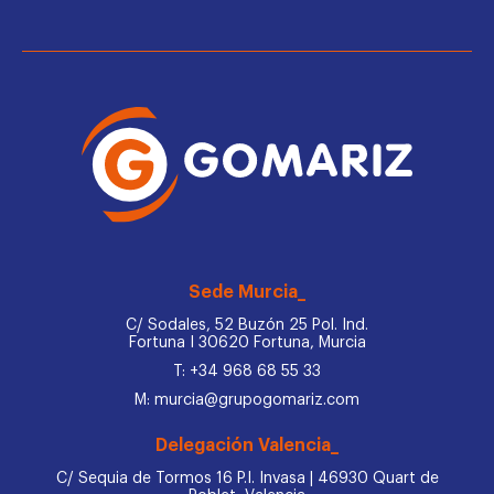
Sede Murcia_
C/ Sodales, 52 Buzón 25 Pol. Ind.
Fortuna I 30620 Fortuna, Murcia
T: +34 968 68 55 33
M: murcia@grupogomariz.com
Delegación Valencia_
C/ Sequia de Tormos 16 P.I. Invasa | 46930 Quart de