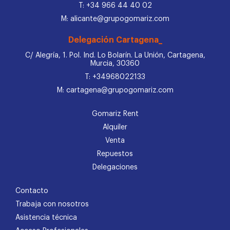
T: +34 966 44 40 02
M: alicante@grupogomariz.com
Delegación Cartagena_
C/ Alegría, 1. Pol. Ind. Lo Bolarín. La Unión, Cartagena,
Murcia, 30360
T: +34968022133
M: cartagena@grupogomariz.com
Gomariz Rent
Alquiler
Venta
Repuestos
Delegaciones
Contacto
Trabaja con nosotros
Asistencia técnica