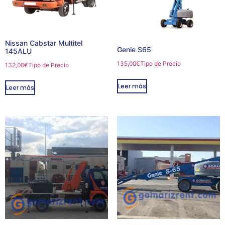
Nissan Cabstar Multitel
Genie S65
145ALU
135,00
€
Tipo de Precio
132,00
€
Tipo de Precio
Leer más
Leer más