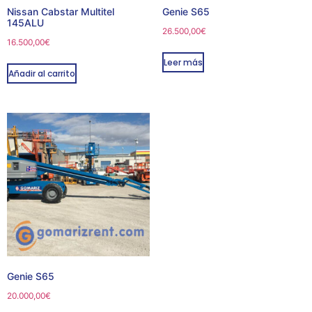
Nissan Cabstar Multitel
Genie S65
145ALU
26.500,00
€
16.500,00
€
Leer más
Añadir al carrito
Genie S65
20.000,00
€