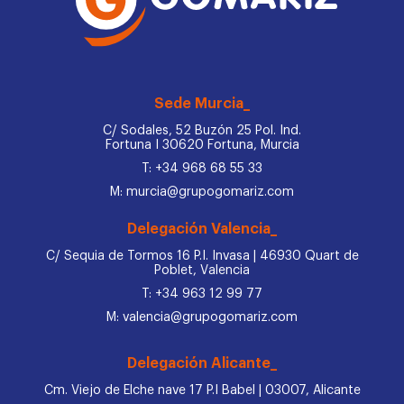
Sede Murcia_
C/ Sodales, 52 Buzón 25 Pol. Ind.
Fortuna I 30620 Fortuna, Murcia
T: +34 968 68 55 33
M: murcia@grupogomariz.com
Delegación Valencia_
C/ Sequia de Tormos 16 P.I. Invasa | 46930 Quart de
Poblet, Valencia
T: +34 963 12 99 77
M: valencia@grupogomariz.com
Delegación Alicante_
Cm. Viejo de Elche nave 17 P.I Babel | 03007, Alicante