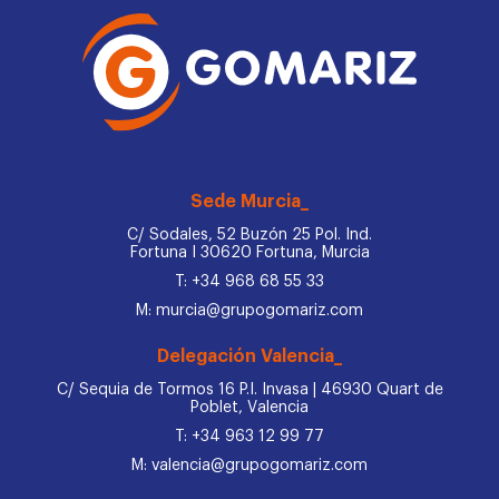
Sede Murcia_
C/ Sodales, 52 Buzón 25 Pol. Ind.
Fortuna I 30620 Fortuna, Murcia
T: +34 968 68 55 33
M: murcia@grupogomariz.com
Delegación Valencia_
C/ Sequia de Tormos 16 P.I. Invasa | 46930 Quart de
Poblet, Valencia
T: +34 963 12 99 77
M: valencia@grupogomariz.com