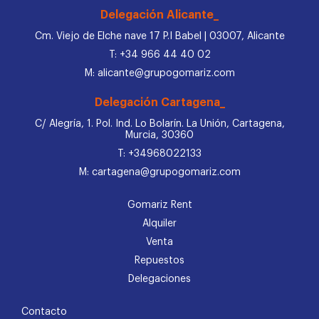
Delegación Alicante_
Cm. Viejo de Elche nave 17 P.I Babel | 03007, Alicante
T: +34 966 44 40 02
M: alicante@grupogomariz.com
Delegación Cartagena_
C/ Alegría, 1. Pol. Ind. Lo Bolarín. La Unión, Cartagena,
Murcia, 30360
T: +34968022133
M: cartagena@grupogomariz.com
Gomariz Rent
Alquiler
Venta
Repuestos
Delegaciones
Contacto