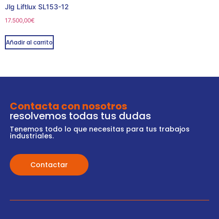
Jlg Liftlux SL153-12
17.500,00
€
Añadir al carrito
Contacta con nosotros
resolvemos todas tus dudas
Tenemos todo lo que necesitas para tus trabajos
industriales.
Contactar