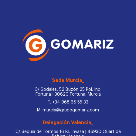
Sede Murcia_
C/ Sodales, 52 Buzón 25 Pol. Ind.
Fortuna I 30620 Fortuna, Murcia
T: +34 968 68 55 33
M: murcia@grupogomariz.com
Delegación Valencia_
C/ Sequia de Tormos 16 P.I. Invasa | 46930 Quart de