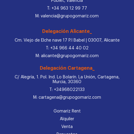
Poblet, Valencia
T: +34 963 12 99 77
M: valencia@grupogomariz.com
Delegación Alicante_
Cm. Viejo de Elche nave 17 P.I Babel | 03007, Alicante
T: +34 966 44 40 02
M: alicante@grupogomariz.com
Delegación Cartagena_
C/ Alegría, 1. Pol. Ind. Lo Bolarín. La Unión, Cartagena,
Murcia, 30360
T: +34968022133
M: cartagena@grupogomariz.com
Gomariz Rent
Alquiler
Venta