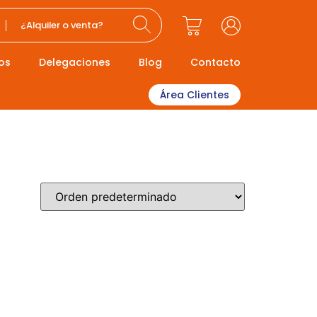
¿Alquiler o venta?
os
Delegaciones
Blog
Contacto
Área Clientes