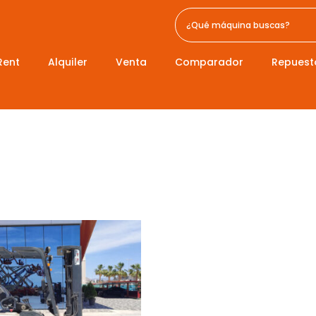
Rent
Alquiler
Venta
Comparador
Repuest