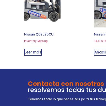
Nissan Q02L25CU
Nissan
Inventory Missing
14.500,0
Leer más
Añadir
Contacta con nosotros
resolvemos todas tus d
Tenemos todo lo que necesitas para tus trabajo