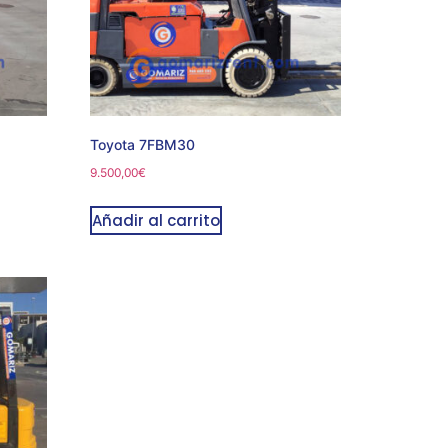
Toyota 7FBM30
9.500,00
€
Añadir al carrito