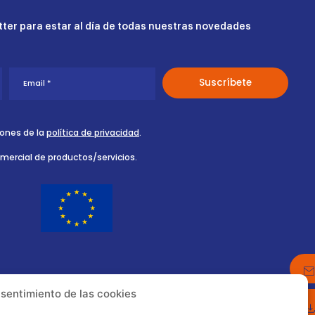
ter para estar al día de todas nuestras novedades
iones de la
política de privacidad
.
omercial de productos/servicios.
nsentimiento de las cookies