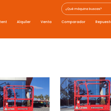
Rent
Alquiler
Venta
Comparador
Repuest