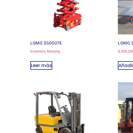
LGMG SS0507E
LGMG 
Inventory Missing
9.000,00
Leer más
Añadir