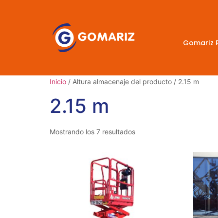
Gomariz 
Inicio
/ Altura almacenaje del producto / 2.15 m
2.15 m
Mostrando los 7 resultados