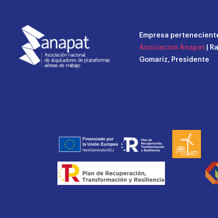
Empresa perteneciente
Asociacion Anapat
| R
Gomariz, Presidente