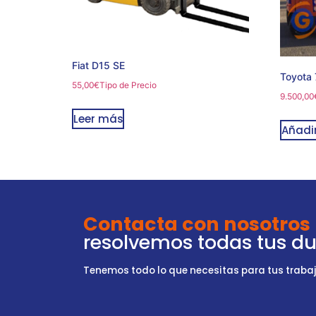
Fiat D15 SE
Toyota
55,00
€
Tipo de Precio
9.500,00
Leer más
Añadir
Contacta con nosotros
resolvemos todas tus d
Tenemos todo lo que necesitas para tus trabajo