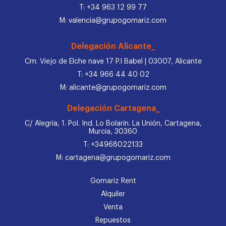
T: +34 963 12 99 77
M: valencia@grupogomariz.com
Delegación Alicante_
Cm. Viejo de Elche nave 17 P.I Babel | 03007, Alicante
T: +34 966 44 40 02
M: alicante@grupogomariz.com
Delegación Cartagena_
C/ Alegría, 1. Pol. Ind. Lo Bolarín. La Unión, Cartagena,
Murcia, 30360
T: +34968022133
M: cartagena@grupogomariz.com
Gomariz Rent
Alquiler
Venta
Repuestos