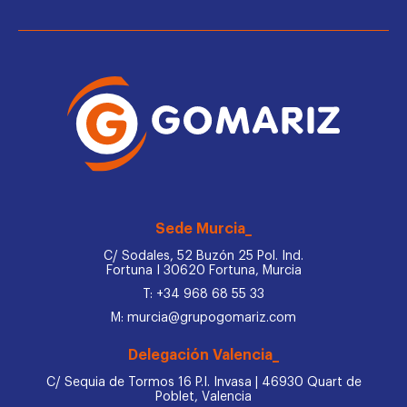
Sede Murcia_
C/ Sodales, 52 Buzón 25 Pol. Ind.
Fortuna I 30620 Fortuna, Murcia
T: +34 968 68 55 33
M: murcia@grupogomariz.com
Delegación Valencia_
C/ Sequia de Tormos 16 P.I. Invasa | 46930 Quart de
Poblet, Valencia