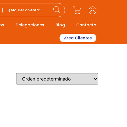
¿Alquiler o venta?
os
Delegaciones
Blog
Contacto
Área Clientes