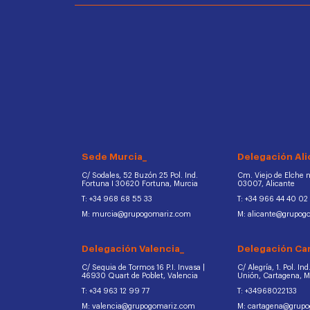
Sede Murcia_
Delegación Ali
C/ Sodales, 52 Buzón 25 Pol. Ind.
Cm. Viejo de Elche na
Fortuna I 30620 Fortuna, Murcia
03007, Alicante
T: +34 968 68 55 33
T: +34 966 44 40 02
M: murcia@grupogomariz.com
M: alicante@grupog
Delegación Valencia_
Delegación Ca
C/ Sequia de Tormos 16 P.I. Invasa |
C/ Alegría, 1. Pol. In
46930 Quart de Poblet, Valencia
Unión, Cartagena, 
T: +34 963 12 99 77
T: +34968022133
M: valencia@grupogomariz.com
M: cartagena@grup