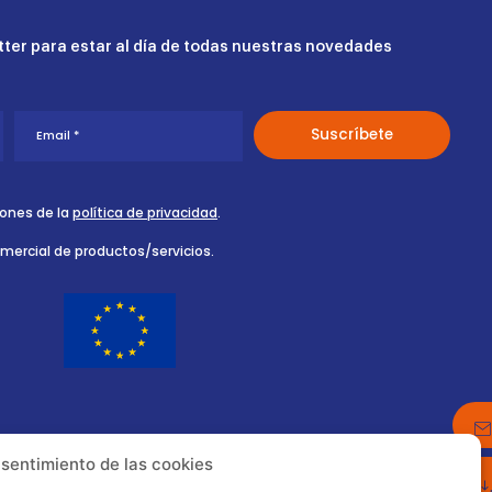
ter para estar al día de todas nuestras novedades
iones de la
política de privacidad
.
omercial de productos/servicios.
nsentimiento de las cookies