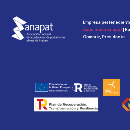
Empresa perteneciente
Asociacion Anapat
| R
Gomariz, Presidente