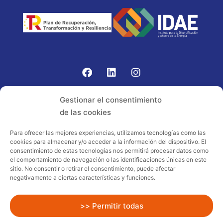
Gomariz Sistemas de Elevación ha participado en el
Gestionar el consentimiento
PROGRAMA TIC-16 con número expediente:
de las cookies
2021.08.CHTI.000264, 16.
Para ofrecer las mejores experiencias, utilizamos tecnologías como las
cookies para almacenar y/o acceder a la información del dispositivo. El
Proyecto acogido al programa de
consentimiento de estas tecnologías nos permitirá procesar datos como
incentivos ligados al autoconsumo y
el comportamiento de navegación o las identificaciones únicas en este
almacenamiento, con fuentes de energía
sitio. No consentir o retirar el consentimiento, puede afectar
negativamente a ciertas características y funciones.
renovables, así como a la implantación
de sistemas térmicos renovables al
sector residencial en el marco del Plan
>> Permitir todas
de Recuperación, Transformación y