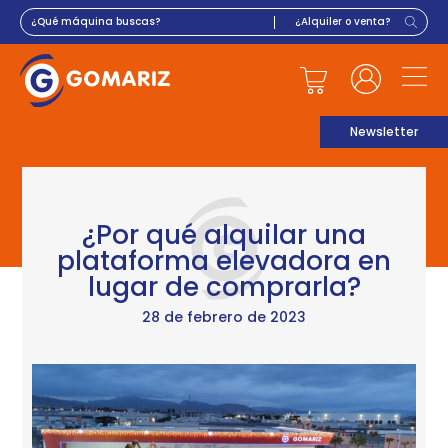
Newsletter
¿Por qué alquilar una
plataforma elevadora en
lugar de comprarla?
28 de febrero de 2023