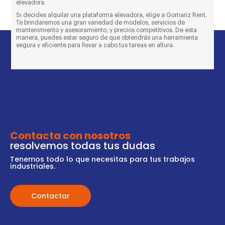
elevadora.
Si decides alquilar una plataforma elevadora, elige a Gomariz Rent.
Te brindaremos una gran variedad de modelos, servicios de
mantenimiento y asesoramiento, y precios competitivos. De esta
manera, puedes estar seguro de que obtendrás una herramienta
segura y eficiente para llevar a cabo tus tareas en altura.
Contacta con nosotros
resolvemos todas tus dudas
Tenemos todo lo que necesitas para tus trabajos
industriales.
Contactar