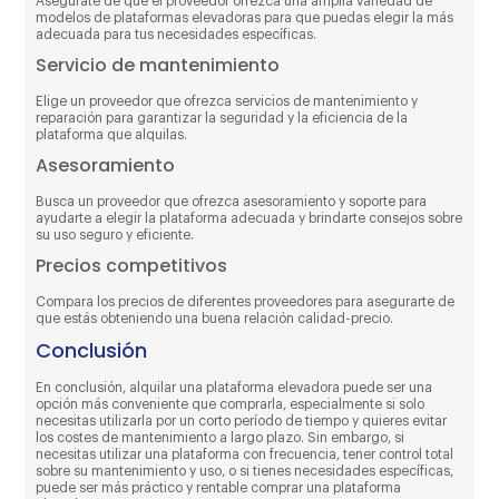
Asegúrate de que el proveedor ofrezca una amplia variedad de
modelos de plataformas elevadoras para que puedas elegir la más
adecuada para tus necesidades específicas.
Servicio de mantenimiento
Elige un proveedor que ofrezca servicios de mantenimiento y
reparación para garantizar la seguridad y la eficiencia de la
plataforma que alquilas.
Asesoramiento
Busca un proveedor que ofrezca asesoramiento y soporte para
ayudarte a elegir la plataforma adecuada y brindarte consejos sobre
su uso seguro y eficiente.
Precios competitivos
Compara los precios de diferentes proveedores para asegurarte de
que estás obteniendo una buena relación calidad-precio.
Conclusión
En conclusión, alquilar una plataforma elevadora puede ser una
opción más conveniente que comprarla, especialmente si solo
necesitas utilizarla por un corto período de tiempo y quieres evitar
los costes de mantenimiento a largo plazo. Sin embargo, si
necesitas utilizar una plataforma con frecuencia, tener control total
sobre su mantenimiento y uso, o si tienes necesidades específicas,
puede ser más práctico y rentable comprar una plataforma