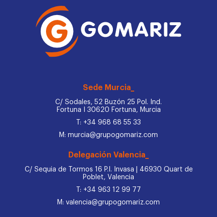
Sede Murcia_
C/ Sodales, 52 Buzón 25 Pol. Ind.
Fortuna I 30620 Fortuna, Murcia
T: +34 968 68 55 33
M: murcia@grupogomariz.com
Delegación Valencia_
C/ Sequia de Tormos 16 P.I. Invasa | 46930 Quart de
Poblet, Valencia
T: +34 963 12 99 77
M: valencia@grupogomariz.com