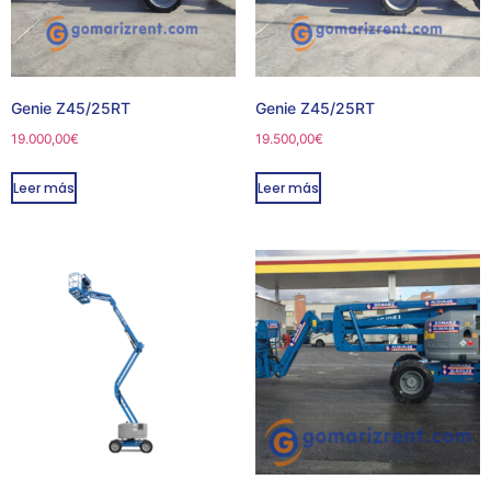
Genie Z45/25RT
Genie Z45/25RT
19.000,00
€
19.500,00
€
Leer más
Leer más