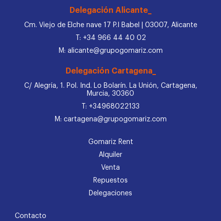
Delegación Alicante_
Cm. Viejo de Elche nave 17 P.I Babel | 03007, Alicante
T: +34 966 44 40 02
M: alicante@grupogomariz.com
Delegación Cartagena_
C/ Alegría, 1. Pol. Ind. Lo Bolarín. La Unión, Cartagena,
Murcia, 30360
T: +34968022133
M: cartagena@grupogomariz.com
Gomariz Rent
Alquiler
Venta
Repuestos
Delegaciones
Contacto