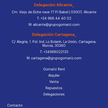
Delegación Alicante_
Cm. Viejo de Elche nave 17 P.I Babel | 03007, Alicante
T: +34 966 44 40 02
M: alicante@grupogomariz.com
Delegación Cartagena_
C/ Alegría, 1. Pol. Ind. Lo Bolarín. La Unión, Cartagena,
Murcia, 30360
T: +34968022133
M: cartagena@grupogomariz.com
Gomariz Rent
Alquiler
Venta
Repuestos
Delegaciones
Contacto