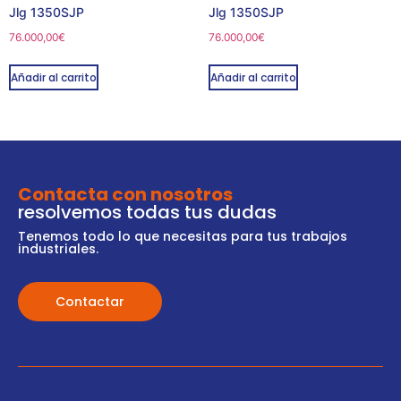
Jlg 1350SJP
Jlg 1350SJP
76.000,00
€
76.000,00
€
Añadir al carrito
Añadir al carrito
Contacta con nosotros
resolvemos todas tus dudas
Tenemos todo lo que necesitas para tus trabajos
industriales.
Contactar