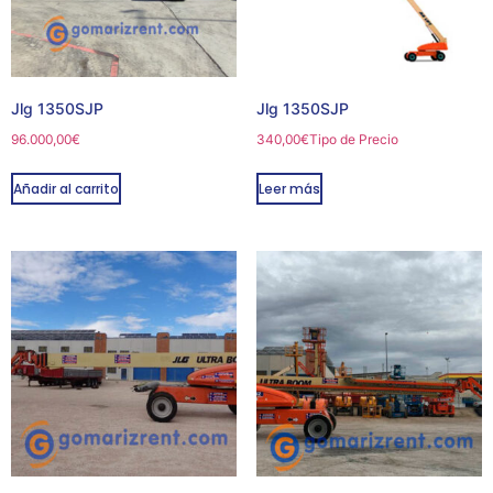
Jlg 1350SJP
Jlg 1350SJP
96.000,00
€
340,00
€
Tipo de Precio
Añadir al carrito
Leer más