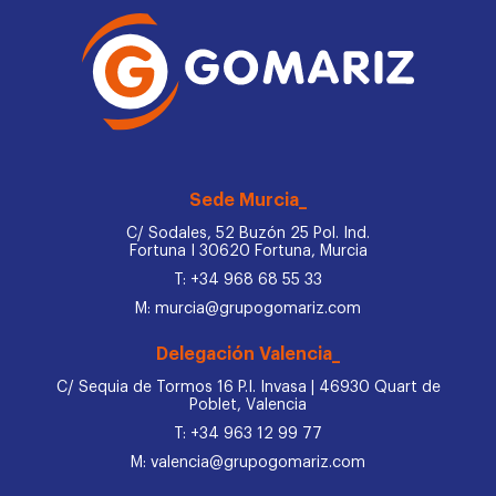
Sede Murcia_
C/ Sodales, 52 Buzón 25 Pol. Ind.
Fortuna I 30620 Fortuna, Murcia
T: +34 968 68 55 33
M: murcia@grupogomariz.com
Delegación Valencia_
C/ Sequia de Tormos 16 P.I. Invasa | 46930 Quart de
Poblet, Valencia
T: +34 963 12 99 77
M: valencia@grupogomariz.com