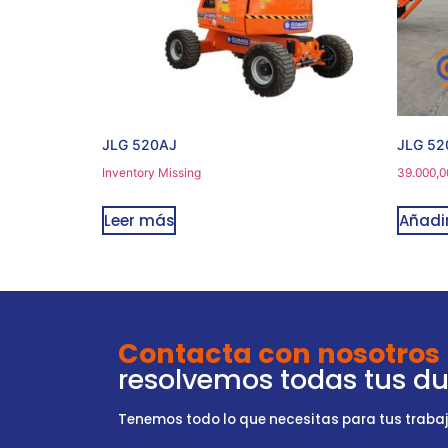
JLG 520AJ
JLG 52
Inventory Missing
39.000,0
Leer más
Añadir
Contacta con nosotros
resolvemos todas tus d
Tenemos todo lo que necesitas para tus trabajo