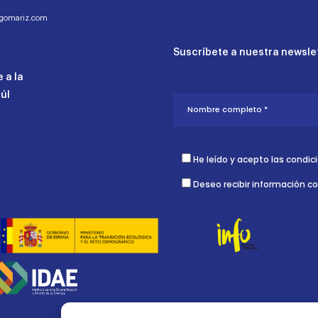
ogomariz.com
Suscríbete a nuestra newslet
 a la
aúl
He leído y acepto las condic
Deseo recibir información c