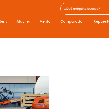
Rent
Alquiler
Venta
Comparador
Repuest