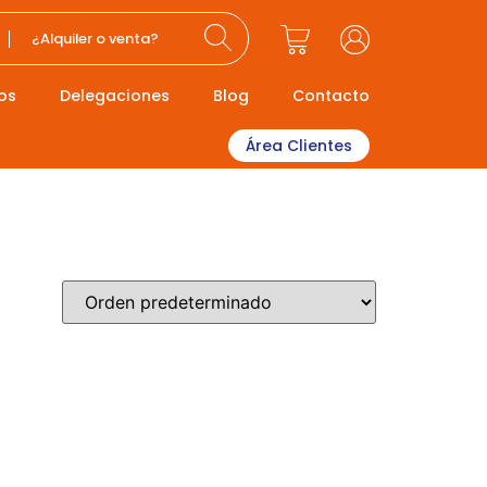
¿Alquiler o venta?
os
Delegaciones
Blog
Contacto
Área Clientes