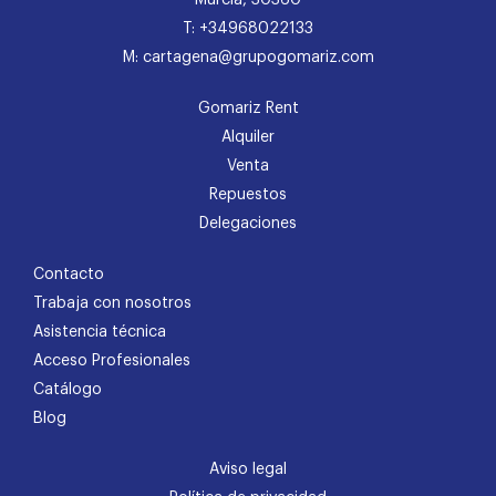
Murcia, 30360
T: +34968022133
M: cartagena@grupogomariz.com
Gomariz Rent
Alquiler
Venta
Repuestos
Delegaciones
Contacto
Trabaja con nosotros
Asistencia técnica
Acceso Profesionales
Catálogo
Blog
Aviso legal