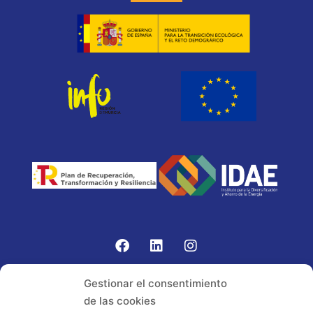
Gomariz Sistemas de Elevación ha participado en el
Gestionar el consentimiento
PROGRAMA TIC-16 con número expediente:
de las cookies
2021.08.CHTI.000264, 16.