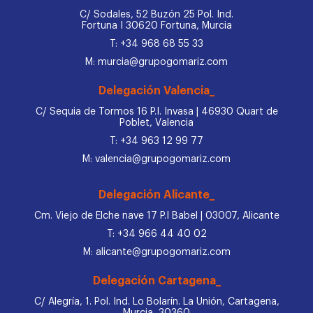
C/ Sodales, 52 Buzón 25 Pol. Ind.
Fortuna I 30620 Fortuna, Murcia
T: +34 968 68 55 33
M: murcia@grupogomariz.com
Delegación Valencia_
C/ Sequia de Tormos 16 P.I. Invasa | 46930 Quart de
Poblet, Valencia
T: +34 963 12 99 77
M: valencia@grupogomariz.com
Delegación Alicante_
Cm. Viejo de Elche nave 17 P.I Babel | 03007, Alicante
T: +34 966 44 40 02
M: alicante@grupogomariz.com
Delegación Cartagena_
C/ Alegría, 1. Pol. Ind. Lo Bolarín. La Unión, Cartagena,